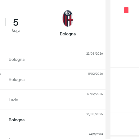
5
بردها
Bologna
22/03/2026
Bologna
a
11/02/2026
Bologna
07/12/2025
Lazio
16/03/2025
Bologna
24/11/2024