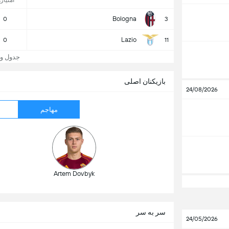
امتیازه
Bologna
0
3
Lazio
0
11
جدول و جایگا
بازیکنان اصلی
24/08/2026
مهاجم
Artem Dovbyk
سر به سر
24/05/2026