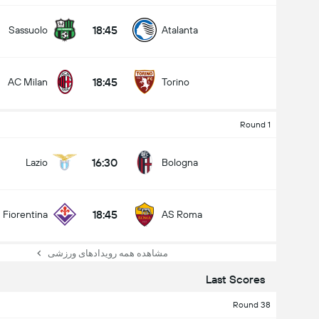
18:45
Sassuolo
Atalanta
18:45
AC Milan
Torino
Round 1
16:30
Lazio
Bologna
18:45
Fiorentina
AS Roma
مشاهده همه رویدادهای ورزشی
Last Scores
Round 38