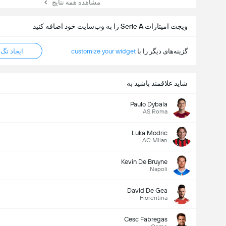
مشاهده همه نتایج
ویجت امیتازات Serie A را به وب‌سایت خود اضافه کنید
گزینه‌های دیگر را با
customize your widget
ایجاد تگ HTML
شاید علاقمند باشید به
Paulo Dybala
AS Roma
Luka Modric
AC Milan
Kevin De Bruyne
Napoli
David De Gea
Fiorentina
Cesc Fabregas