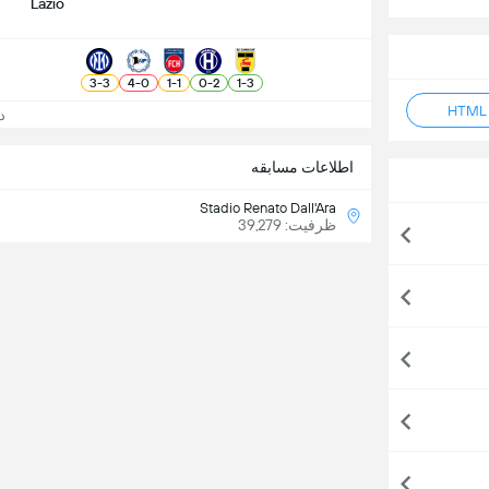
Lazio
3
-
3
4
-
0
1
-
1
0
-
2
1
-
3
دید
اطلاعات مسابقه
Stadio Renato Dall'Ara
ظرفیت: 39,279