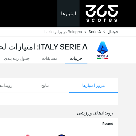
امتیازها
فوتبال
Serie A
Bologna در برابر Lazio
ITALY SERIE A: امتیازات لحظه ای
جزییات
مسابقات
جدول رده بندی
مرور امتیازها
نتایج
رویداد
رویدادهای ورزشی
Round 1