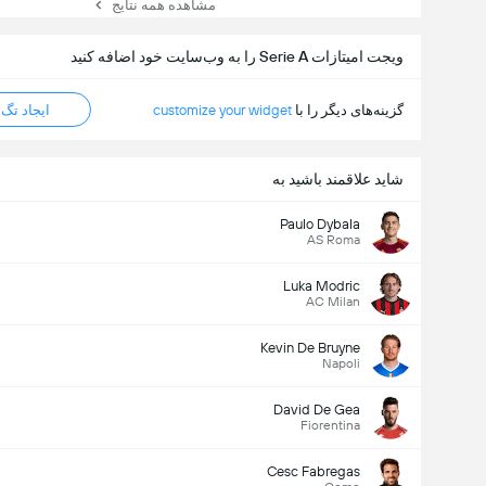
مشاهده همه نتایج
ویجت امیتازات Serie A را به وب‌سایت خود اضافه کنید
گزینه‌های دیگر را با
customize your widget
ایجاد تگ HTML
شاید علاقمند باشید به
Paulo Dybala
AS Roma
Luka Modric
AC Milan
Kevin De Bruyne
Napoli
David De Gea
Fiorentina
Cesc Fabregas