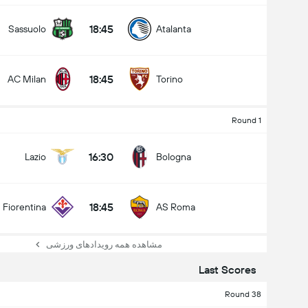
18:45
Sassuolo
Atalanta
18:45
AC Milan
Torino
Round 1
16:30
Lazio
Bologna
18:45
Fiorentina
AS Roma
مشاهده همه رویدادهای ورزشی
Last Scores
Round 38