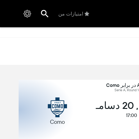
امتیازات من
Co
مـ
17:00
Como