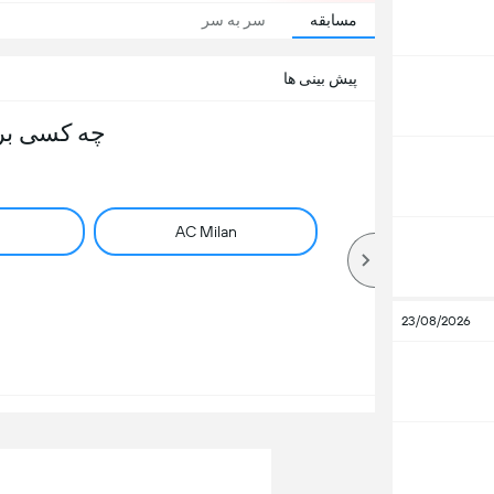
مسابقه
سر به سر
پیش بینی ها
چه کسی بر
AC Milan
23/08/2026