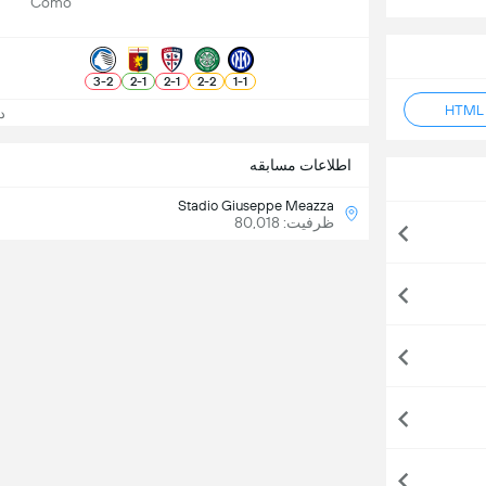
Como
3
-
2
2
-
1
2
-
1
2
-
2
1
-
1
دید
اطلاعات مسابقه
Stadio Giuseppe Meazza
ظرفیت: 80,018