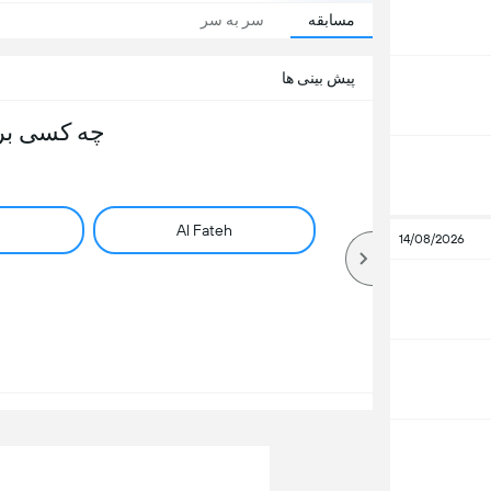
مسابقه
سر به سر
پیش بینی ها
چه کسی بر
Al Fateh
14/08/2026