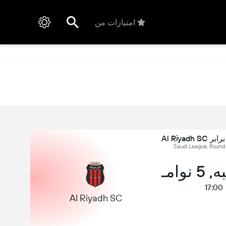
امتیازات من
نوامـ
17:00
Al Riyadh SC