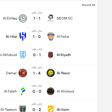
Round 34
پایان یافته
1
-
1
Al Ettifaq
NEOM SC
پایان یافته
1
-
0
Al-Hilal
Al Feiha
پایان یافته
0
-
1
Al-Akhdoud
Al Riyadh
پایان یافته
1
-
4
Damac
Al-Nassr
پایان یافته
0
-
0
Al Fateh
Al-Kholood
پایان یافته
0
-
2
Al-Taawon
Al Hazm