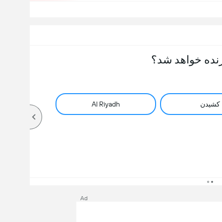
نده خواهد شد؟
کشیدن
Al Riyadh
Ad