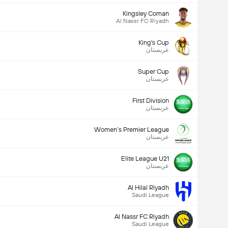
Kingsley Coman
Al Nassr FC Riyadh
King's Cup
عربستان
Super Cup
عربستان
First Division
عربستان
Women’s Premier League
عربستان
Elite League U21
عربستان
Al Hilal Riyadh
Saudi League
Al Nassr FC Riyadh
Saudi League