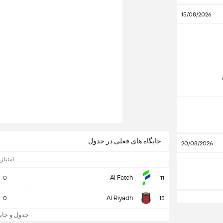
15/08/2026
جایگاه های فعلی در جدول
20/08/2026
امتیازه
Al Fateh
0
11
Al Riyadh
0
15
جدول و جایگاه  League