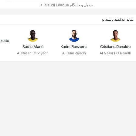
جدول و جایگاه Saudi League
شاید علاقمند باشید به
zette
Sadio Mané
Karim Benzema
Cristiano Ronaldo
Al Nassr FC Riyadh
Al Hilal Riyadh
Al Nassr FC Riyadh