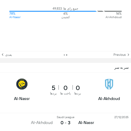
جمع رای ها: 49,833
78%
6%
16%
Al-Akhdoud
کشیدن
Al-Nassr
Previous
بعدی
سر به سر
5
0
0
بردها
باخت ها
بردها
Al-Nassr
Al-Akhdoud
Saudi League
27/12/2025
3 - 0
Al-Akhdoud
Al-Nassr