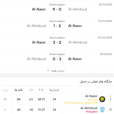
Saudi League
12/05/2025
0 - 9
Al-Nassr
Al-Akhdoud
Saudi League
09/01/2025
3 - 1
Al-Akhdoud
Al-Nassr
Saudi League
09/05/2024
2 - 3
Al-Nassr
Al-Akhdoud
Saudi League
24/11/2023
3 - 0
Al-Akhdoud
Al-Nassr
دیدن همه
جایگاه های فعلی در جدول
امتیازها
F:A
+/-
نکته ها
بردها
Al-Nassr
28
86
63
28:91
34
1
Won title
AFC Champions League Elite
Al-Akhdoud
5
20
-43
70:27
34
17
Relegated