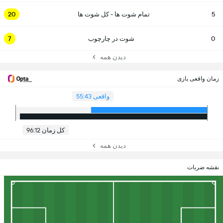
5
تمام شوت ها - کل شوت ها
20
0
شوت در چارچوب
7
دیدن همه
زمان واقعی بازی
واقعی 55:43
کل زمان 96:12
دیدن همه
نقشه ضربات