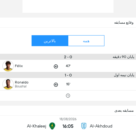
وقایع مسابقه
همه
بالاترین
0 - 2
پایان 90 دقیقه
Félix
47'
0 - 1
پایان نیمه اول
Ronaldo
15'
Boushal
مسابقه بعدی
18/08/2026
16:05
Al-Khaleej
Al-Akhdoud