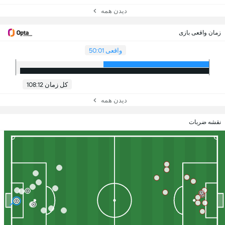
دیدن همه
زمان واقعی بازی
واقعی 50:01
کل زمان 108:12
دیدن همه
نقشه ضربات