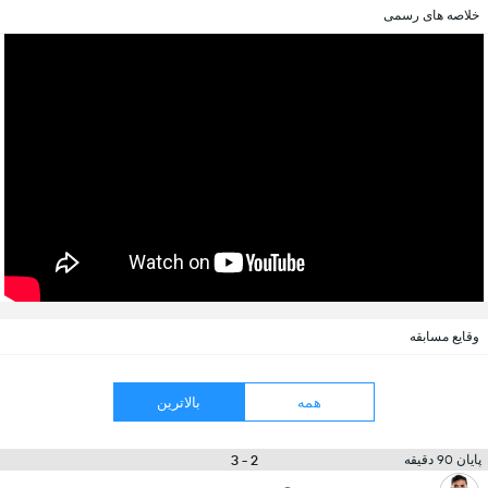
خلاصه های رسمی
وقایع مسابقه
همه
بالاترین
2 - 3
پایان 90 دقیقه