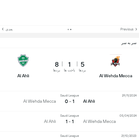
Previous
بعدی
سر به سر
8
1
5
بردها
باخت ها
بردها
Al Ahli
Al Wehda Mecca
Saudi League
29/11/2024
1 - 0
Al Wehda Mecca
Al Ahli
Saudi League
05/04/2024
1 - 1
Al Ahli
Al Wehda Mecca
Saudi League
21/10/2023