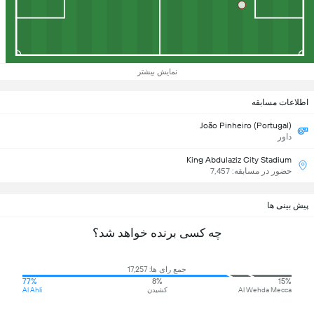
نمایش بیشتر
اطلاعات مسابقه
João Pinheiro (Portugal)
داور
King Abdulaziz City Stadium
حضور در مسابقه: 7,457
پیش بینی ها
چه کسی برنده خواهد شد؟
جمع رای ها: 17,257
77%
8%
15%
Al Wehda Mecca
کشیدن
Al Ahli