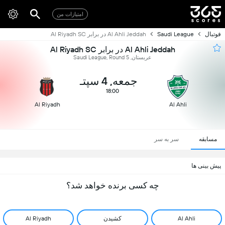
امتیازات من
فوتبال
Saudi League
Al Ahli Jeddah در برابر Al Riyadh SC
Al Ahli Jeddah در برابر Al Riyadh SC
عربستان, Saudi League, Round 5
جمعه, 4 سپتـ
18:00
Al Riyadh
Al Ahli
مسابقه
سر به سر
پیش بینی ها
چه کسی برنده خواهد شد؟
Al Ahli
کشیدن
Al Riyadh