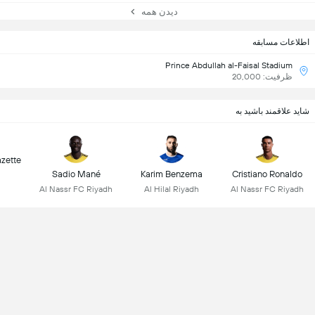
دیدن همه
اطلاعات مسابقه
Prince Abdullah al-Faisal Stadium
ظرفیت: 20,000
شاید علاقمند باشید به
zette
Sadio Mané
Karim Benzema
Cristiano Ronaldo
Al Nassr FC Riyadh
Al Hilal Riyadh
Al Nassr FC Riyadh