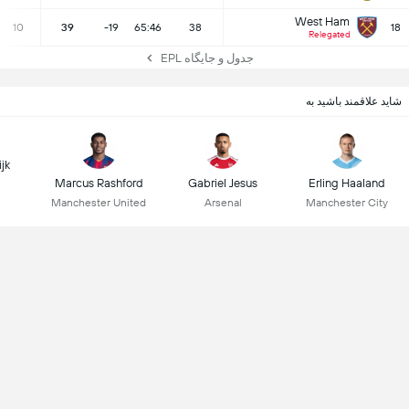
West Ham
10
39
-19
65:46
38
18
Relegated
جدول و جایگاه EPL
شاید علاقمند باشید به
ijk
Marcus Rashford
Gabriel Jesus
Erling Haaland
Manchester United
Arsenal
Manchester City