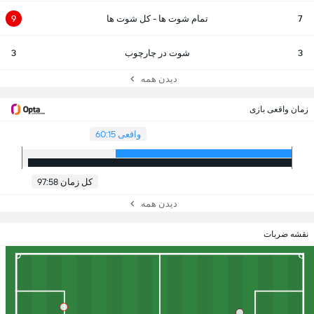
7
تمام شوت ها - کل شوت ها
9
3
شوت در چارچوب
3
دیدن همه
زمان واقعی بازی
واقعی 60:15
کل زمان 97:58
دیدن همه
نقشه ضربات