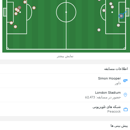
نمایش بیشتر
اطلاعات مسابقه
Simon Hooper
داور
London Stadium
حضور در مسابقه: 62,473
شبکه های تلویزیونی
Peacock
پیش بینی ها