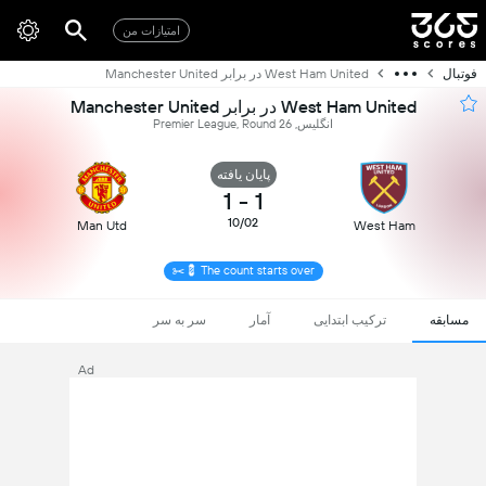
امتیازات من
فوتبال
West Ham United در برابر Manchester United
West Ham United در برابر Manchester United
انگلیس, Premier League, Round 26
پایان یافته
1
-
1
10/02
Man Utd
West Ham
The count starts over 💈✂️
مسابقه
ترکیب ابتدایی
آمار
سر به سر
Ad