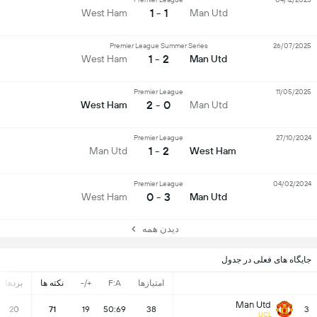
1 - 1
West Ham
Man Utd
Premier League Summer Series
26/07/2025
2 - 1
West Ham
Man Utd
Premier League
11/05/2025
0 - 2
West Ham
Man Utd
Premier League
27/10/2024
2 - 1
Man Utd
West Ham
Premier League
04/02/2024
3 - 0
West Ham
Man Utd
دیدن همه
جایگاه های فعلی در جدول
امتیازها
F:A
+/-
نکته ها
بردها
Man Utd
20
71
19
50:69
38
3
UCL