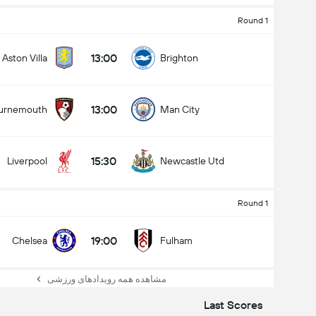
Round 1
13:00
Aston Villa
Brighton
13:00
urnemouth
Man City
15:30
Liverpool
Newcastle Utd
Round 1
19:00
Chelsea
Fulham
مشاهده همه رویدادهای ورزشی
Last Scores