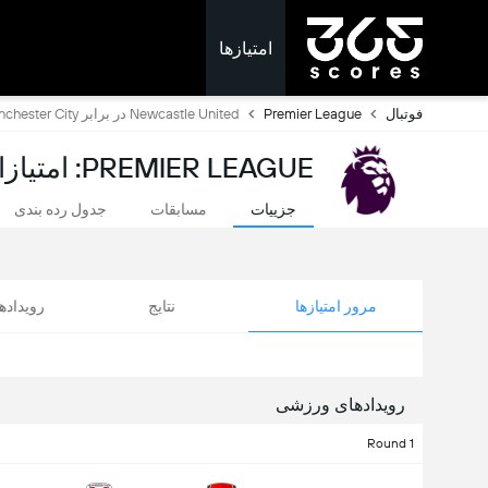
امتیازها
فوتبال
Premier League
Newcastle United در برابر Manchester City
PREMIER LEAGUE: امتیازات لحظه ای
جزییات
مسابقات
جدول رده بندی
مرور امتیازها
نتایج
رویداد
رویدادهای ورزشی
Round 1