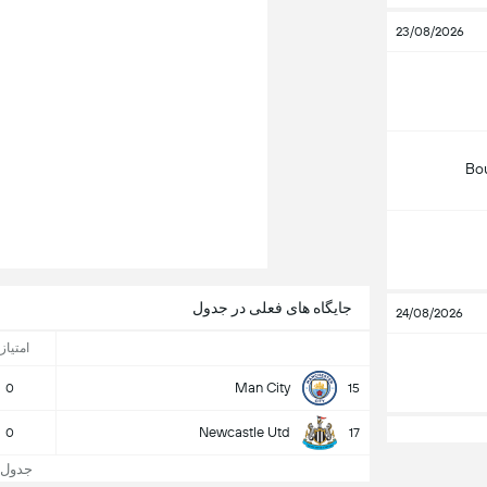
23/08/2026
Bo
جایگاه های فعلی در جدول
24/08/2026
امتیاز
Man City
0
15
Newcastle Utd
0
17
جدول و جا