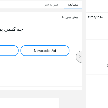
مسابقه
سر به سر
پیش بینی ها
22/08/2026
چه کسی بر
Newcastle Utd