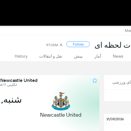
Follow
97.05M
News
آمار
بینش
نقل و انتقالات
History
Newcastle United در برابر Manchester City
های ورزشی
انگلیس, Premier League, Round 17
شنبه, 26 دسامـ
Newcastle United
21/08/2026