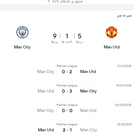
جدول و جایگاه EPL
سر به سر
9
1
5
بردها
باخت ها
بردها
Man City
Man Utd
Premier League
17/01/2026
2 - 0
Man City
Man Utd
Premier League
14/09/2025
3 - 0
Man Utd
Man City
Premier League
06/04/2025
0 - 0
Man City
Man Utd
Premier League
15/12/2024
1 - 2
Man Utd
Man City