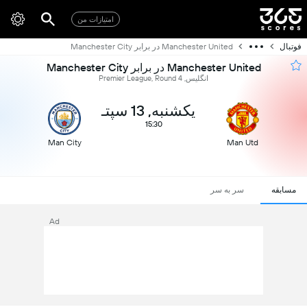
امتیازات من
فوتبال
Manchester United در برابر Manchester City
Manchester United در برابر Manchester City
انگلیس, Premier League, Round 4
یکشنبه, 13 سپتـ
15:30
Man City
Man Utd
مسابقه
سر به سر
Ad