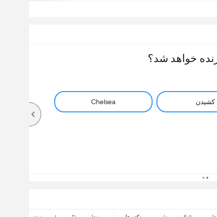
نده خواهد شد؟
کشیدن
Chelsea