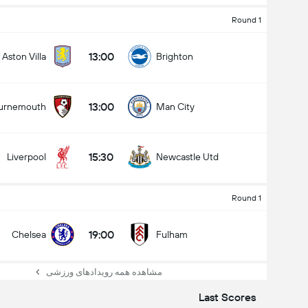
Round 1
13:00
Aston Villa
Brighton
13:00
urnemouth
Man City
15:30
Liverpool
Newcastle Utd
Round 1
19:00
Chelsea
Fulham
مشاهده همه رویدادهای ورزشی
Last Scores