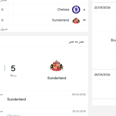
امتیاز
23/08/2026
Chelsea
0
6
Sunderland
0
19
جدول و جا
Bo
سر به سر
5
24/08/2026
بردها
Sunderland
gue
24/05/2026
Sunderland
gue
25/10/2025