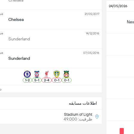
Chelsea
24/05/2026
gue
21/05/2017
Chelsea
New
gue
14/12/2016
Sunderland
gue
07/05/2016
Sunderland
1
-
2
5
-
1
2
-
4
0
-
1
0
-
1
دید
اطلاعات مسابقه
Stadium of Light
ظرفیت: 49,000