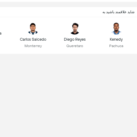
شاید علاقمند باشید به
a
Carlos Salcedo
Diego Reyes
Kenedy
Monterrey
Queretaro
Pachuca