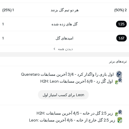
2 (50%)
هر دو تیم گل بزنند
1 (25%)
1.25
گل های زده شده
1
1.67
امیدهای گل
1
دیدن همه
ترندهای برتر
Queretaro اول بازی را واگذار کرد - 3/4 آخرین مسابقات
H2H: Leon اول گُل زد - 6/8 آخرین مسابقات
Leon برای کسب امتیاز اول
H2H: زیر 2.5 گل در خانه - 4/5 آخرین مسابقات
Leon: زیر 2.5 گل خارج از خانه - 4/6 آخرین مسابقات