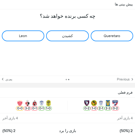
پیش بینی ها
چه کسی برنده خواهد شد؟
Queretaro
کشیدن
Leon
Previous
بعدی
فرم فعلی
0
-
0
3
-
2
0
-
1
0
-
1
1
-
0
0
-
2
1
-
0
2
-
1
2
-
3
0
-
2
4 بازی آخر
4 بازی آخر
2 (50%)
بازی را برد
2 (50%)