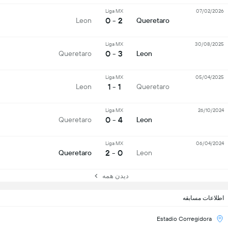
Liga MX
07/02/2026
2 - 0
Leon
Queretaro
Liga MX
30/08/2025
3 - 0
Queretaro
Leon
Liga MX
05/04/2025
1 - 1
Leon
Queretaro
Liga MX
26/10/2024
4 - 0
Queretaro
Leon
Liga MX
06/04/2024
0 - 2
Queretaro
Leon
دیدن همه
اطلاعات مسابقه
Estadio Corregidora