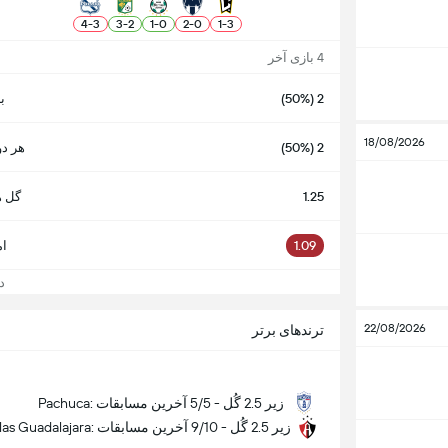
4
-
3
3
-
2
1
-
0
2
-
0
1
-
3
4 بازی آخر
2 (50%)
ب
18/08/2026
2 (50%)
هر دو
1.25
گل ه
1.09
ام
دید
22/08/2026
ترندهای برتر
Pachuca: زیر 2.5 گُل - 5/5 آخرین مسابقات
Atlas Guadalajara: زیر 2.5 گُل - 9/10 آخرین مسابقات