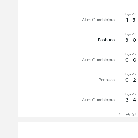
Liga MX
3 - 1
Atlas Guadalajara
Liga MX
0 - 3
Pachuca
Liga MX
0 - 0
Atlas Guadalajara
Liga MX
2 - 0
Pachuca
Liga MX
4 - 3
Atlas Guadalajara
ن همه