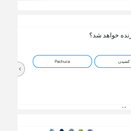
نده خواهد شد؟
کشیدن
Pachuca