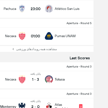
23:00
Pachuca
Atlético San Luis
Apertura - Round 5
01:00
Necaxa
Pumas UNAM
مشاهده همه رویدادهای ورزشی
Last Scores
Apertura - Round 3
پایان یافته
1
-
3
Necaxa
Toluca
Apertura - Round 3
پایان یافته
Atlas
2
-
0
Monterrey
2