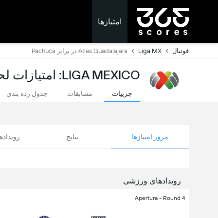
امتیازها
فوتبال
Liga MX
Atlas Guadalajara در برابر Pachuca
LIGA MEXICO: امتیازات لحظه ای
جزییات
مسابقات
جدول رده بندی
مرور امتیازها
نتایج
رویداد
رویدادهای ورزشی
Apertura - Round 4