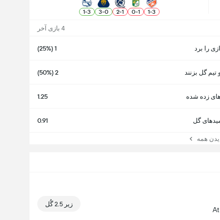
1
-
3
3
-
0
2
-
1
0
-
1
1
-
3
4 بازی آخر
ازی را برد
1 (25%)
 تیم گل بزنند
2 (50%)
ای زده شده
1.25
یدهای گل
0.91
ن همه
زیر 2.5 گُل