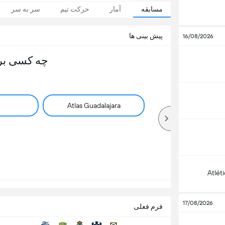
مسابقه
آمار
حرکت تیم
سر به سر
پیش بینی ها
16/08/2026
چه کسی بر
Atlas Guadalajara
Atlét
17/08/2026
فرم فعلی