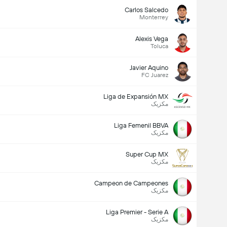
Carlos Salcedo
Monterrey
Alexis Vega
Toluca
Javier Aquino
FC Juarez
Liga de Expansión MX
مکزیک
Liga Femenil BBVA
مکزیک
Super Cup MX
مکزیک
Campeon de Campeones
مکزیک
Liga Premier - Serie A
مکزیک