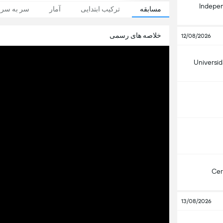
Indepen
مسابقه
ترکیب ابتدایی
آمار
سر به سر
خلاصه های رسمی
12/08/2026
Universid
Cer
13/08/2026