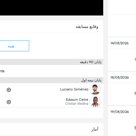
وقایع مسابقه
14/08/2026
همه
پایان 90 دقیقه
nts
18/08/2026
پایان نیمه اول
Luciano Giménez
Edwuin Cetre
Cristian Medina
19/08/2026
آمار