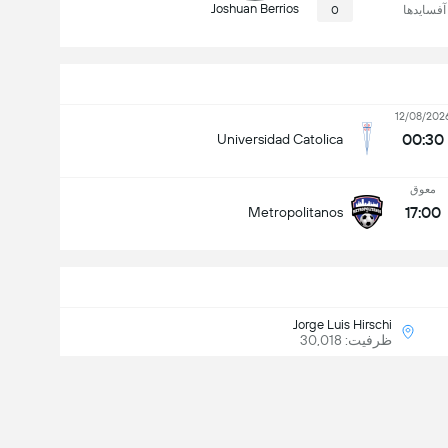
Joshuan Berrios
آفسایدها
0
12/08/202
00:30
Universidad Catolica
معوق
17:00
Metropolitanos
Jorge Luis Hirschi
ظرفیت: 30,018