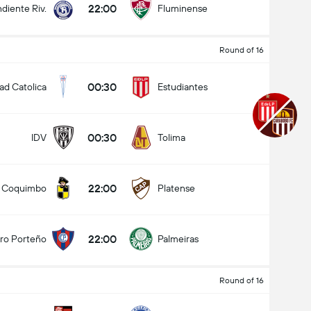
22:00
diente Riv.
Fluminense
Round of 16
00:30
ad Catolica
Estudiantes
00:30
IDV
Tolima
22:00
Coquimbo
Platense
22:00
ro Porteño
Palmeiras
Round of 16