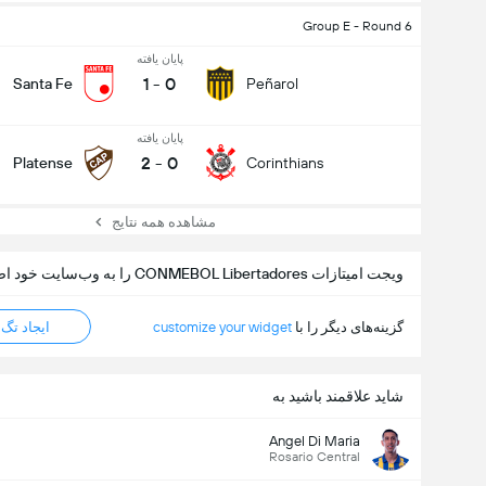
Group E - Round 6
پایان یافته
1
-
0
Santa Fe
Peñarol
پایان یافته
2
-
0
Platense
Corinthians
مشاهده همه نتایج
ویجت امیتازات CONMEBOL Libertadores را به وب‌سایت خود اضافه کنید
گزینه‌های دیگر را با
customize your widget
ایجاد تگ HTML
کل گل های بازی (2.5)
شاید علاقمند باشید به
Angel Di Maria
Rosario Central