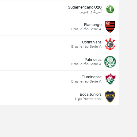
Sudamericano U20
آمریکای جنوبی
Flamengo
Brasileirão Série A
Corinthians
Brasileirão Série A
Palmeiras
Brasileirão Série A
Fluminense
Brasileirão Série A
Boca Juniors
Liga Profesional