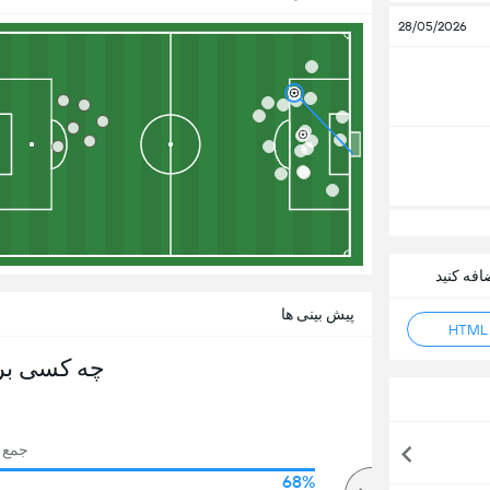
28/05/2026
پیش بینی ها
چه کسی بر
جمع رای
68%
75%