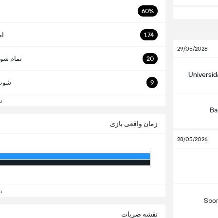
60%
1.74
ام
29/05/2026
20
تمام شوت
Universid
9
شوت 
دید
Ba
زمان واقعی بازی
28/05/2026
دید
Spor
نقشه ضربات