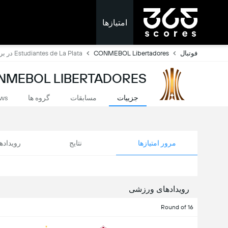
امتیازها
فوتبال
CONMEBOL Libertadores
Estudiantes de La Plata در برابر Carabobo FC
CONMEBOL LIBERTADORES: امتیازات لح
جزییات
مسابقات
گروه ها
ws
مرور امتیازها
نتایج
رویداد
رویدادهای ورزشی
Round of 16