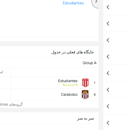
بالا
Estudiantes
جایگاه های فعلی در جدول
Group A
امت
Estudiantes
1
Round of 16
Carabobo
4
گروه‌های CONMEBOL Libertadores
سر به سر