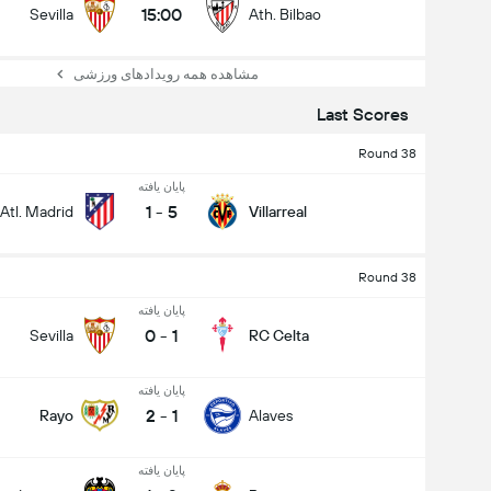
15:00
Sevilla
Ath. Bilbao
مشاهده همه رویدادهای ورزشی
Last Scores
Round 38
پایان یافته
1
-
5
Atl. Madrid
Villarreal
Round 38
پایان یافته
0
-
1
Sevilla
RC Celta
پایان یافته
2
-
1
Rayo
Alaves
پایان یافته