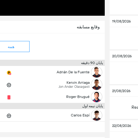
19/08/2026
وقایع مسابقه
همه
20/08/2026
پایان 90 دقیقه
Adrián De la Fuente
Kervin Arriaga
Jon Ander Olasagasti
21/08/2026
Roger Brugué
پایان نیمه اول
Rea
Carlos Espí
22/08/2026