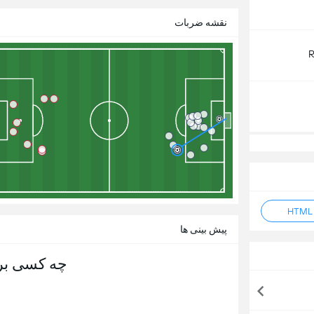
نقشه ضربات
R
پیش بینی ها
چه کسی بر