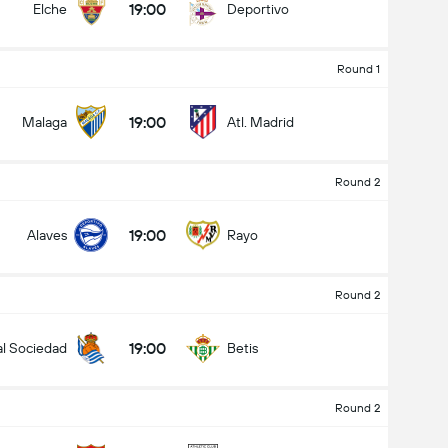
19:00
Elche
Deportivo
Round 1
19:00
Malaga
Atl. Madrid
Round 2
19:00
Alaves
Rayo
Round 2
19:00
l Sociedad
Betis
Round 2