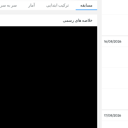
مسابقه
ترکیب ابتدایی
آمار
سر به سر
خلاصه های رسمی
16/08/2026
17/08/2026