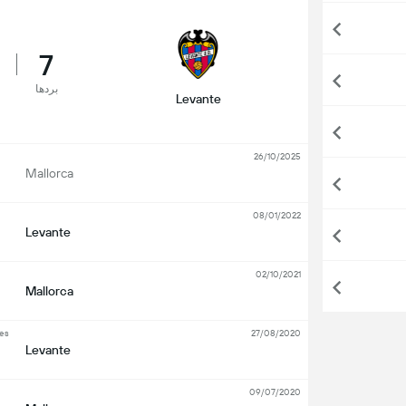
7
بردها
Levante
26/10/2025
Mallorca
08/01/2022
Levante
02/10/2021
Mallorca
ies
27/08/2020
Levante
09/07/2020