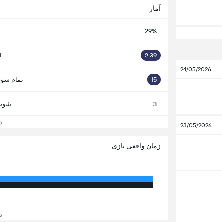
آمار
29%
2.39
ا
24/05/2026
15
تمام شوت
3
شوت 
دید
23/05/2026
زمان واقعی بازی
دید