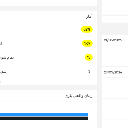
آمار
52%
24/05/2026
1.69
ام
15
تمام شوت
3
شوت 
23/05/2026
دید
زمان واقعی بازی