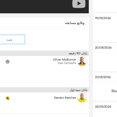
19/08/2026
وقایع مسابقه
همه
20/08/2026
پایان 90 دقیقه
Oliver McBurnie
José Campaña
21/08/2026
پایان نیمه اول
Rea
Sandro Ramírez
22/08/2026