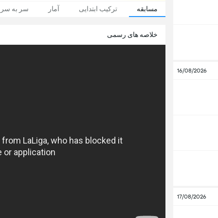
مسابقه
ترکیب ابتدایی
آمار
سر به سر
خلاصه های رسمی
16/08/2026
17/08/2026