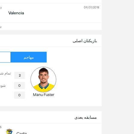
ey
09/01/2018
Valencia
دید
بازیکنان اصلی
مهاجم
تمام ش
2
0
شوت
Manu Fuster
0
مسابقه بعدی
6
Cadiz