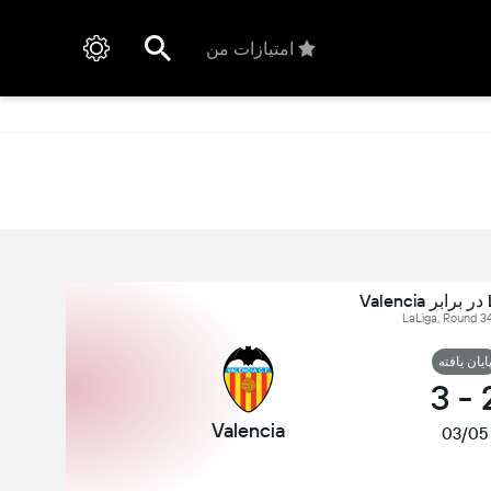
امتیازات من
V
ایان یافته
3
-
Valencia
03/05