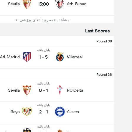
15:00
Sevilla
Ath. Bilbao
مشاهده همه رویدادهای ورزشی
Last Scores
Round 38
پایان یافته
1
-
5
Atl. Madrid
Villarreal
Round 38
پایان یافته
0
-
1
Sevilla
RC Celta
پایان یافته
2
-
1
Rayo
Alaves
پایان یافته