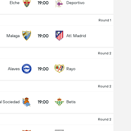
19:00
Elche
Deportivo
Round 1
19:00
Malaga
Atl. Madrid
Round 2
19:00
Alaves
Rayo
Round 2
19:00
l Sociedad
Betis
Round 2