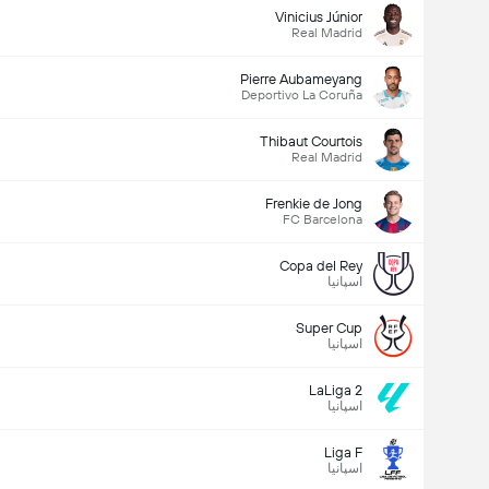
Vinicius Júnior
Real Madrid
جمع رای ها: 656
Pierre Aubameyang
Deportivo La Coruña
Thibaut Courtois
Real Madrid
Frenkie de Jong
FC Barcelona
Copa del Rey
اسپانیا
Super Cup
اسپانیا
LaLiga 2
اسپانیا
Liga F
اسپانیا