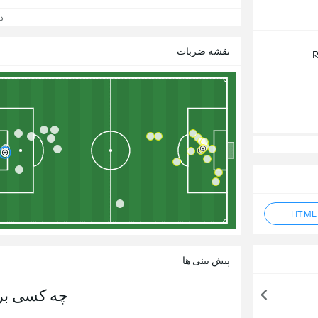
دید
نقشه ضربات
R
پیش بینی ها
چه کسی بر