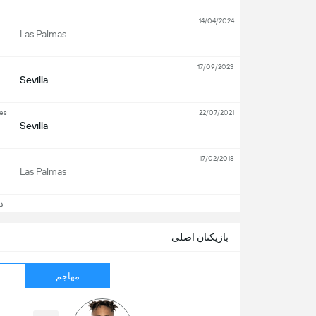
14/04/2024
Las Palmas
17/09/2023
Sevilla
ies
22/07/2021
Sevilla
17/02/2018
Las Palmas
دید
بازیکنان اصلی
مهاجم