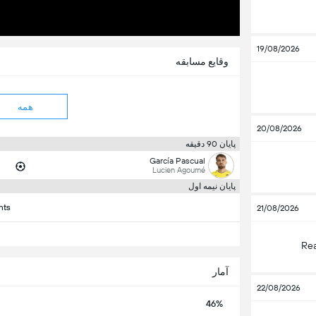
19/08/2026
وقایع مسابقه
همه
20/08/2026
پایان 90 دقیقه
García Pascual
Lucien Agoumé
پایان نیمه اول
nts
21/08/2026
Rea
آمار
22/08/2026
46%