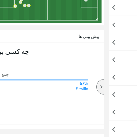
پیش بینی ها
چه کسی بر
جمع رای 
67%
62%
بالا
Sevilla