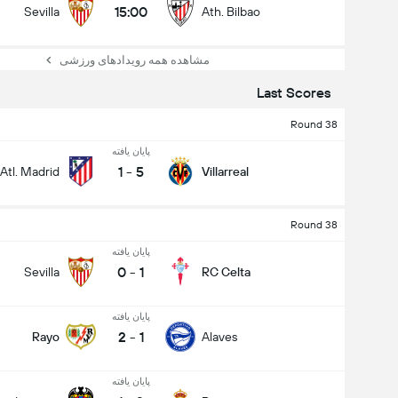
15:00
Sevilla
Ath. Bilbao
مشاهده همه رویدادهای ورزشی
Last Scores
Round 38
پایان یافته
1
-
5
Atl. Madrid
Villarreal
Round 38
پایان یافته
0
-
1
Sevilla
RC Celta
پایان یافته
2
-
1
Rayo
Alaves
پایان یافته