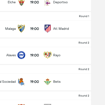
19:00
Elche
Deportivo
Round 1
19:00
Malaga
Atl. Madrid
Round 2
19:00
Alaves
Rayo
Round 2
19:00
l Sociedad
Betis
Round 2