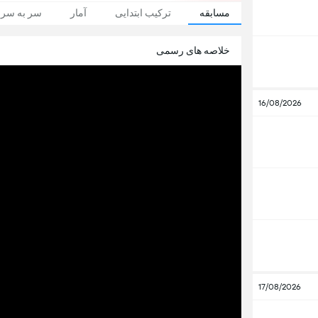
مسابقه
ترکیب ابتدایی
آمار
سر به سر
خلاصه های رسمی
16/08/2026
17/08/2026