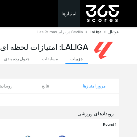
امتیازها
فوتبال
LaLiga
Sevilla در برابر Las Palmas
LALIGA: امتیازات لحظه ای
جزییات
مسابقات
جدول رده بندی
مرور امتیازها
نتایج
رویداد
رویدادهای ورزشی
Round 1