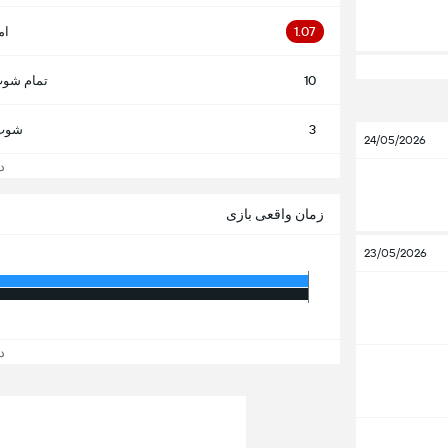
1.07
ام
10
تمام شوت
3
شوت 
24/05/2026
دید
زمان واقعی بازی
23/05/2026
دید