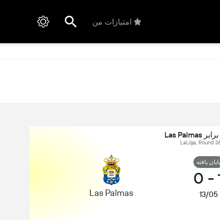
امتیازات من
ایان یافته
0
-
Las Palmas
13/05