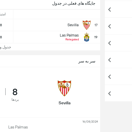
جایگاه های فعلی در جدول
امتی
Sevilla
8
17
Las Palmas
8
19
Relegated
جدول و جایگا
سر به سر
8
بردها
Sevilla
16/08/2024
Las Palmas