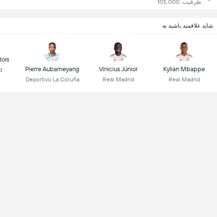
ظرفیت: 105,000
شاید علاقمند باشید به
tois
Pierre Aubameyang
Vinicius Júnior
Kylian Mbappe
d
Deportivo La Coruña
Real Madrid
Real Madrid