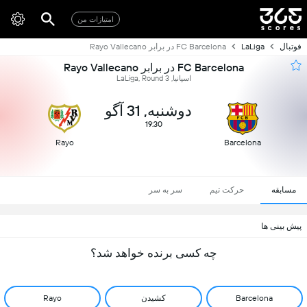
امتیازات من
فوتبال
LaLiga
FC Barcelona در برابر Rayo Vallecano
FC Barcelona در برابر Rayo Vallecano
اسپانیا, LaLiga, Round 3
دوشنبه, 31 آگو
19:30
Rayo
Barcelona
مسابقه
حرکت تیم
سر به سر
پیش بینی ها
چه کسی برنده خواهد شد؟
Barcelona
کشیدن
Rayo