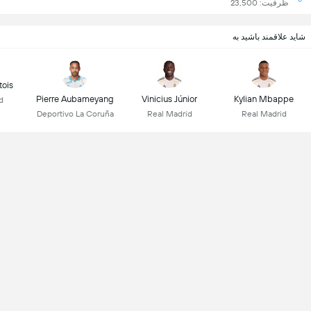
ظرفیت: 23,500
شاید علاقمند باشید به
tois
Pierre Aubameyang
Vinicius Júnior
Kylian Mbappe
d
Deportivo La Coruña
Real Madrid
Real Madrid