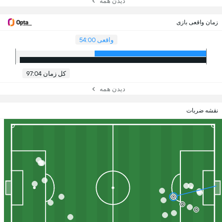
دیدن همه
زمان واقعی بازی
واقعی 54:00
کل زمان 97:04
دیدن همه
نقشه ضربات