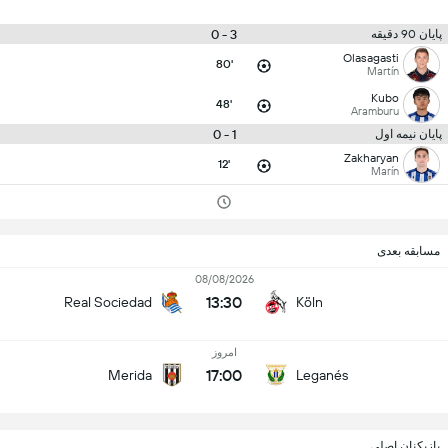
3 - 0
پایان 90 دقیقه
Olasagasti
80'
Martín
Kubo
48'
Aramburu
1 - 0
پایان نیمه اول
Zakharyan
12'
Marín
مسابقه بعدی
08/08/2026
13:30
Real Sociedad
Köln
امروز
17:00
Merida
Leganés
بازیکنان اصلی