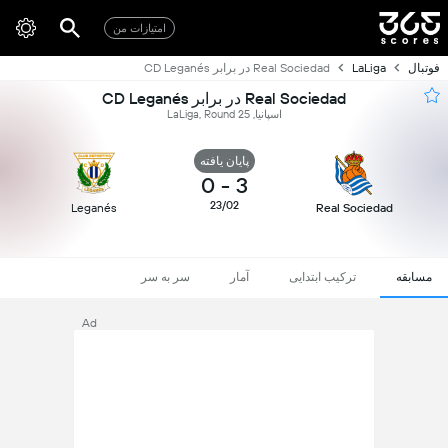
امتیازات من
فوتبال
LaLiga
Real Sociedad در برابر CD Leganés
Real Sociedad در برابر CD Leganés
اسپانیا, LaLiga, Round 25
پایان یافته
0
-
3
23/02
Leganés
Real Sociedad
مسابقه
ترکیب ابتدایی
آمار
سر به سر
Ad