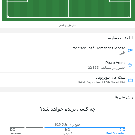
نمایش بیشتر
اطلاعات مسابقه
Francisco José Hernández Maeso
داور
Reale Arena
حضور در مسابقه: 22,533
شبکه های تلویزیونی
ESPN Deportes / ESPN+ - USA
پیش بینی ها
چه کسی برنده خواهد شد؟
جمع رای ها: 10,745
13%
16%
71%
Real Sociedad
کشیدن
Leganés