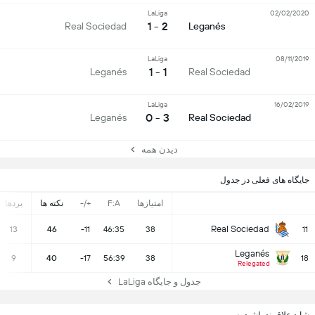
LaLiga
02/02/2020
2 - 1
Real Sociedad
Leganés
LaLiga
08/11/2019
1 - 1
Leganés
Real Sociedad
LaLiga
16/02/2019
3 - 0
Leganés
Real Sociedad
دیدن همه
جایگاه های فعلی در جدول
امتیازها
F:A
+/-
نکته ها
بردها
Real Sociedad
13
46
-11
46:35
38
11
Leganés
9
40
-17
56:39
38
18
Relegated
جدول و جایگاه LaLiga