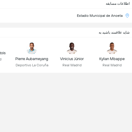
اطلاعات مسابقه
Estadio Municipal de Anoeta
شاید علاقمند باشید به
tois
Pierre Aubameyang
Vinicius Júnior
Kylian Mbappe
d
Deportivo La Coruña
Real Madrid
Real Madrid