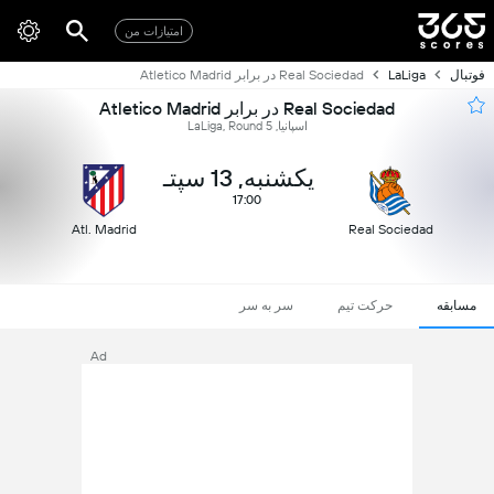
امتیازات من
فوتبال
LaLiga
Real Sociedad در برابر Atletico Madrid
Real Sociedad در برابر Atletico Madrid
اسپانیا, LaLiga, Round 5
یکشنبه, 13 سپتـ
17:00
Atl. Madrid
Real Sociedad
مسابقه
حرکت تیم
سر به سر
Ad