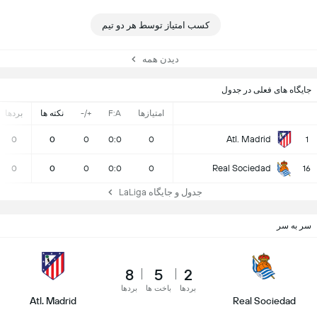
کسب امتیاز توسط هر دو تیم
دیدن همه
جایگاه های فعلی در جدول
امتیازها
F:A
+/-
نکته ها
بردها
Atl. Madrid
0
0
0
0:0
0
1
Real Sociedad
0
0
0
0:0
0
16
جدول و جایگاه LaLiga
سر به سر
8
5
2
بردها
باخت ها
بردها
Atl. Madrid
Real Sociedad