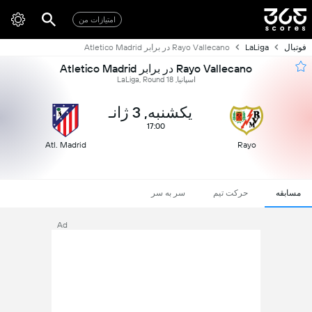
امتیازات من
فوتبال
LaLiga
Rayo Vallecano در برابر Atletico Madrid
Rayo Vallecano در برابر Atletico Madrid
اسپانیا, LaLiga, Round 18
یکشنبه, 3 ژانـ
17:00
Atl. Madrid
Rayo
مسابقه
حرکت تیم
سر به سر
Ad