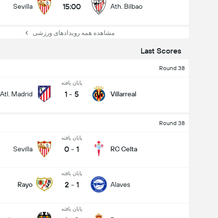
15:00
Sevilla
Ath. Bilbao
مشاهده همه رویدادهای ورزشی
Last Scores
Round 38
پایان یافته
1
-
5
Atl. Madrid
Villarreal
Round 38
پایان یافته
0
-
1
Sevilla
RC Celta
پایان یافته
2
-
1
Rayo
Alaves
پایان یافته