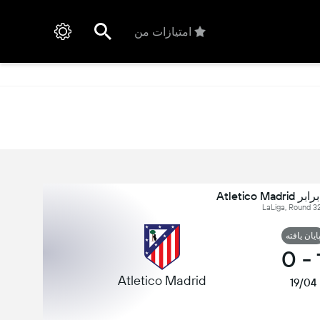
امتیازات من
ایان یافته
0
-
Atletico Madrid
19/04