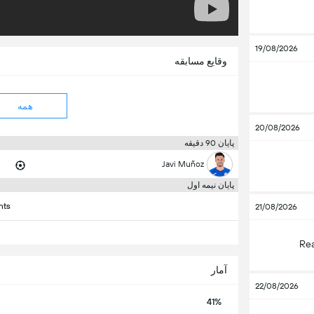
19/08/2026
وقایع مسابقه
همه
20/08/2026
پایان 90 دقیقه
Javi Muñoz
پایان نیمه اول
nts
21/08/2026
Rea
آمار
22/08/2026
41%