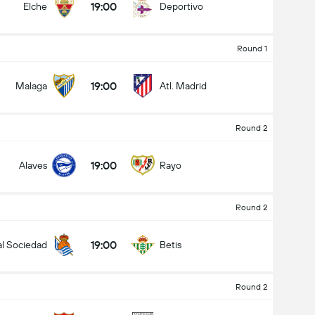
19:00
Elche
Deportivo
Round 1
19:00
Malaga
Atl. Madrid
Round 2
19:00
Alaves
Rayo
Round 2
19:00
l Sociedad
Betis
Round 2