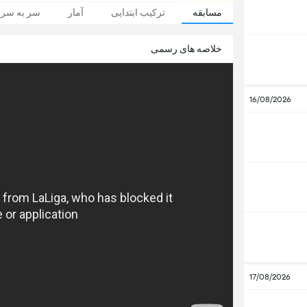
مسابقه
ترکیب ابتدایی
آمار
سر به سر
خلاصه های رسمی
16/08/2026
17/08/2026