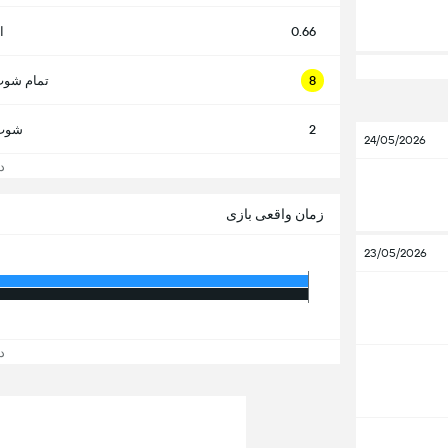
0.66
ا
8
تمام شوت
2
شوت 
24/05/2026
دید
زمان واقعی بازی
23/05/2026
دید