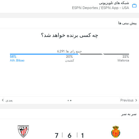
شبکه های تلویزیونی
ESPN Deportes / ESPN App - USA
پیش بینی ها
چه کسی برنده خواهد شد؟
جمع رای ها: 6,291
58%
20%
22%
Mallorca
کشیدن
Ath. Bilbao
Previous
بعدی
سر به سر
7
6
1