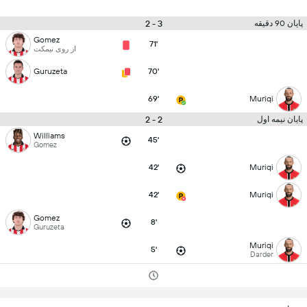
3 - 2
پایان 90 دقیقه
Gomez
71'
از روی نیمکت
Guruzeta
70'
69'
Muriqi
2 - 2
پایان نیمه اول
Williams
45'
Gomez
42'
Muriqi
42'
Muriqi
Gomez
8'
Guruzeta
Muriqi
5'
Darder