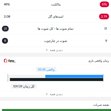
51%
مالکیت
49%
2.79
امیدهای گل
2.08
17
تمام شوت ها - کل شوت ها
21
9
شوت در چارچوب
11
دیدن همه
زمان واقعی بازی
واقعی 55:45
کل زمان 109:09
دیدن همه
نقشه ضربات