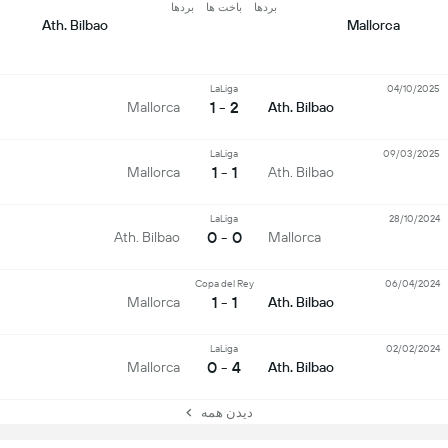
بردها
باخت ها
بردها
Ath. Bilbao
Mallorca
LaLiga
04/10/2025
2 - 1
Mallorca
Ath. Bilbao
LaLiga
09/03/2025
1 - 1
Mallorca
Ath. Bilbao
LaLiga
28/10/2024
0 - 0
Ath. Bilbao
Mallorca
Copa del Rey
06/04/2024
1 - 1
Mallorca
Ath. Bilbao
LaLiga
02/02/2024
4 - 0
Mallorca
Ath. Bilbao
دیدن همه