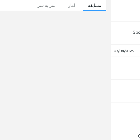
مسابقه
آمار
سر به سر
Spo
07/08/2026