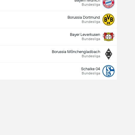
Bayern Munich
Bundesliga
Borussia Dortmund
Bundesliga
Bayer Leverkusen
Bundesliga
Borussia Mönchengladbach
Bundesliga
Schalke 04
Bundesliga