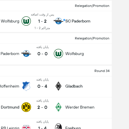
Relegation/Promotion
پس از وقت اضافه
1
-
2
Wolfsburg
SC Paderborn
متراکم 2 - 1
Relegation/Promotion
پایان یافته
0
-
0
 Paderborn
Wolfsburg
Round 34
پایان یافته
0
-
4
Hoffenheim
Gladbach
پایان یافته
2
-
0
Dortmund
Werder Bremen
پایان یافته
1
-
4
RB Leipzig
Freiburg