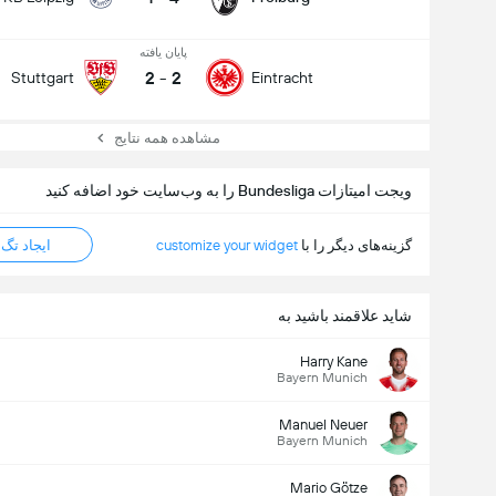
پایان یافته
2
-
2
Stuttgart
Eintracht
مشاهده همه نتایج
ویجت امیتازات Bundesliga را به وب‌سایت خود اضافه کنید
گزینه‌های دیگر را با
customize your widget
ایجاد تگ HTML
شاید علاقمند باشید به
Harry Kane
Bayern Munich
Manuel Neuer
Bayern Munich
Mario Götze