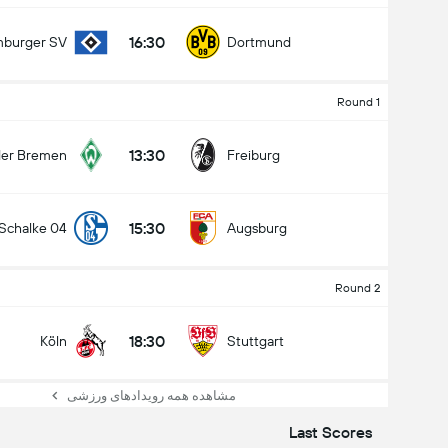
16:30
burger SV
Dortmund
Round 1
13:30
er Bremen
Freiburg
15:30
Schalke 04
Augsburg
Round 2
18:30
Köln
Stuttgart
مشاهده همه رویدادهای ورزشی
Last Scores