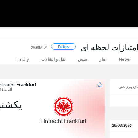
Follow
58.18M
News
آمار
بینش
نقل و انتقالات
History
Eintracht Frankfurt در برابر ugsburg
های ورزشی
آلمان, Bundesliga, Round 2
یکشنبه, 6 
Eintracht Frankfurt
28/08/2026