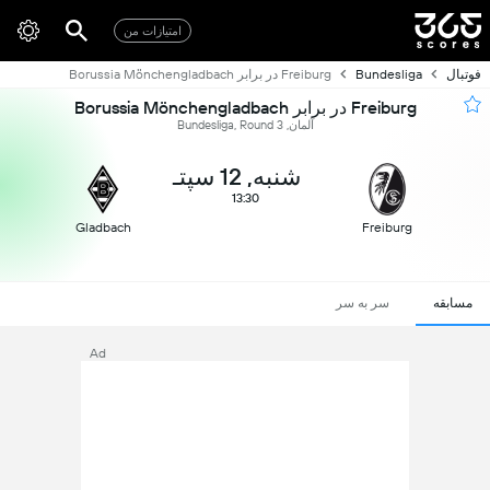
امتیازات من
فوتبال
Bundesliga
Freiburg در برابر Borussia Mönchengladbach
Freiburg در برابر Borussia Mönchengladbach
آلمان, Bundesliga, Round 3
شنبه, 12 سپتـ
13:30
Gladbach
Freiburg
مسابقه
سر به سر
Ad