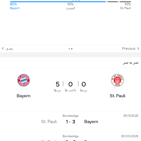
80%
10%
10%
St. Pauli
کشیدن
Bayern
Previous
بعدی
سر به سر
5
0
0
بردها
باخت ها
بردها
Bayern
St. Pauli
Bundesliga
29/11/2025
3 - 1
St. Pauli
Bayern
Bundesliga
29/03/2025