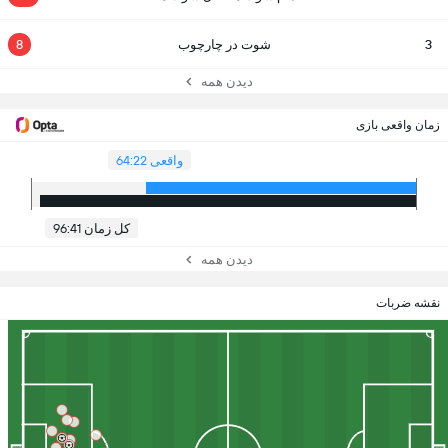
3
شوت در چارچوب
8
دیدن همه
زمان واقعی بازی
واقعی 64:22
کل زمان 96:41
دیدن همه
نقشه ضربات