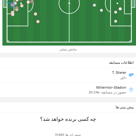
نمایش بیشتر
اطلاعات مسابقه
T. Stieler
داور
Millerntor-Stadion
حضور در مسابقه: 29,546
پیش بینی ها
چه کسی برنده خواهد شد؟
جمع رای ها: 19,849