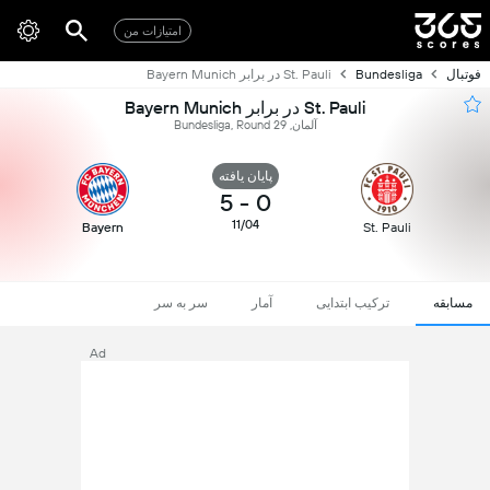
امتیازات من
فوتبال
Bundesliga
St. Pauli در برابر Bayern Munich
St. Pauli در برابر Bayern Munich
آلمان, Bundesliga, Round 29
پایان یافته
5
-
0
11/04
Bayern
St. Pauli
مسابقه
ترکیب ابتدایی
آمار
سر به سر
Ad