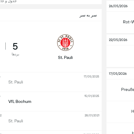
جدول و جایگاه liga 2
26/05/2026
سر به سر
Rot-W
22/05/2026
5
بردها
St. Pauli
17/05/2026
a
17/05/2025
St. Pauli
Preuß
a
15/01/2025
VfL Bochum
H
2
28/01/2021
St. Pauli