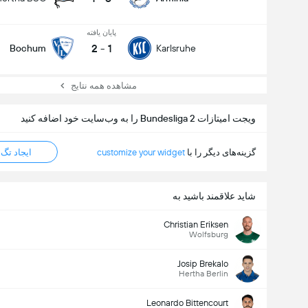
پایان یافته
2
-
1
Bochum
Karlsruhe
مشاهده همه نتایج
ویجت امیتازات Bundesliga 2 را به وب‌سایت خود اضافه کنید
گزینه‌های دیگر را با
customize your widget
ایجاد تگ HTML
شاید علاقمند باشید به
Christian Eriksen
Wolfsburg
Josip Brekalo
Hertha Berlin
Leonardo Bittencourt