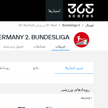
امتیازها
فوتبال
Bundesliga 2
St. Pauli در برابر VfL Bochum
GERMANY 2. BUNDESLIGA: امتیازات لحظه
جزییات
مسابقات
جدول رده بندی
مرور امتیازها
نتایج
رویداد
رویدادهای ورزشی
Round 1