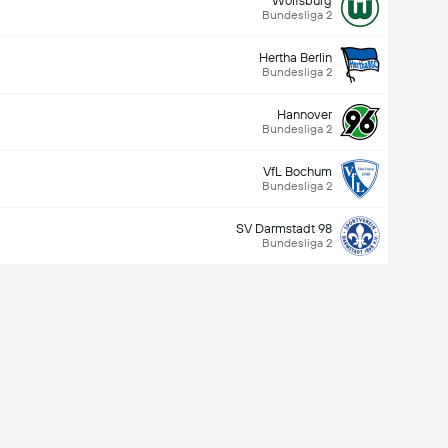
Wolfsburg
Bundesliga 2
Hertha Berlin
Bundesliga 2
Hannover
Bundesliga 2
VfL Bochum
Bundesliga 2
SV Darmstadt 98
Bundesliga 2