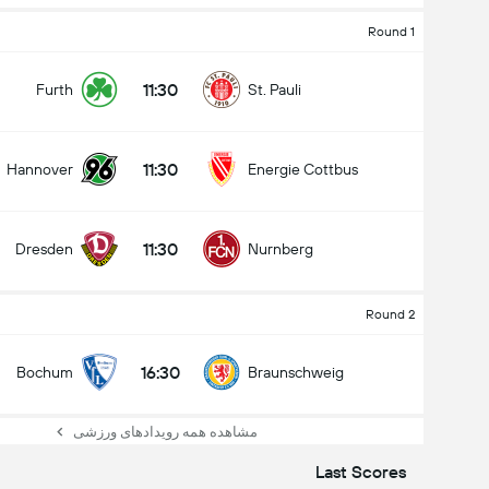
Round 1
11:30
Furth
St. Pauli
11:30
Hannover
Energie Cottbus
11:30
Dresden
Nurnberg
Round 2
16:30
Bochum
Braunschweig
مشاهده همه رویدادهای ورزشی
Last Scores