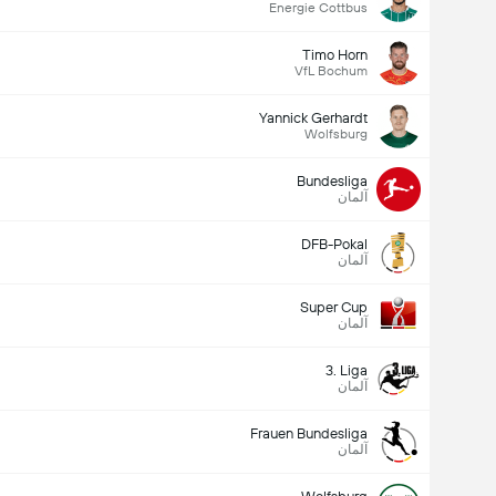
Energie Cottbus
Timo Horn
VfL Bochum
Yannick Gerhardt
Wolfsburg
Bundesliga
آلمان
DFB-Pokal
آلمان
Super Cup
آلمان
3. Liga
آلمان
Frauen Bundesliga
آلمان