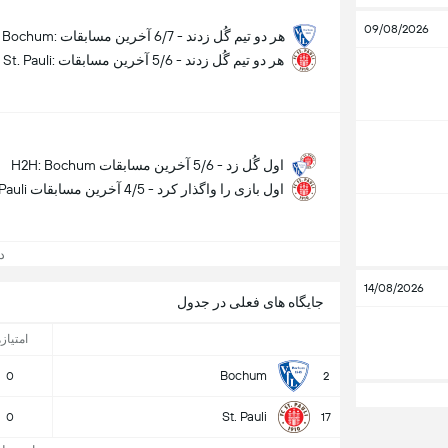
09/08/2026
VfL Bochum: هر دو تیم گُل زدند - 6/7 آخرین مسابقات
St. Pauli: هر دو تیم گُل زدند - 5/6 آخرین مسابقات
H2H: Bochum اول گُل زد - 5/6 آخرین مسابقات
St. Pauli اول بازی را واگذار کرد - 4/5 آخرین مسابقات
دید
14/08/2026
جایگاه های فعلی در جدول
امتیازه
Bochum
0
2
St. Pauli
0
17