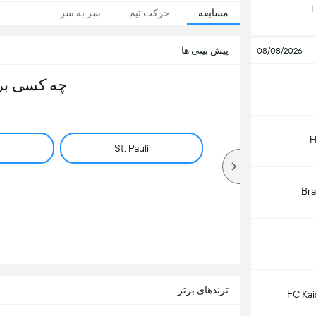
مسابقه
حرکت تیم
سر به سر
پیش بینی ها
08/08/2026
چه کسی بر
H
St. Pauli
Br
ترندهای برتر
FC Kai