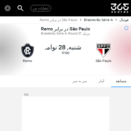
امتیازات من
فوتبال
Brasileirão Série A
São Paulo در برابر Remo
São Paulo در برابر Remo
برزیل, Brasileirão Série A, Round 37
شنبه, 28 نوامـ
17:00
Remo
São Paulo
مسابقه
آمار
سر به سر
Ad