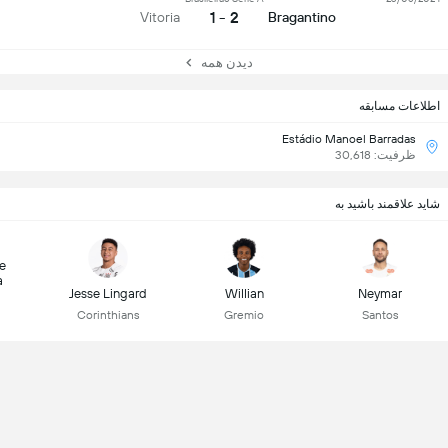
2 - 1
Vitoria
Bragantino
دیدن همه
اطلاعات مسابقه
Estádio Manoel Barradas
ظرفیت: 30,618
شاید علاقمند باشید به
e
a
Jesse Lingard
Willian
Neymar
Corinthians
Gremio
Santos