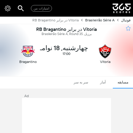
امتیازات من
فوتبال
Brasileirão Série A
Vitoria در برابر RB Bragantino
Vitoria در برابر RB Bragantino
برزیل, Brasileirão Série A, Round 35
چهارشنبه, 18 نوامـ
17:00
Bragantino
Vitoria
مسابقه
آمار
سر به سر
Ad