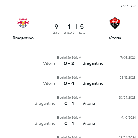
سر به سر
9
1
5
بردها
باخت ها
بردها
Bragantino
Vitoria
Brasileirão Série A
17/05/2026
2 - 0
Vitoria
Bragantino
Brasileirão Série A
03/12/2025
4 - 0
Vitoria
Bragantino
Brasileirão Série A
20/07/2025
1 - 0
Bragantino
Vitoria
Brasileirão Série A
19/10/2024
1 - 0
Bragantino
Vitoria
Brasileirão Série A
23/06/2024