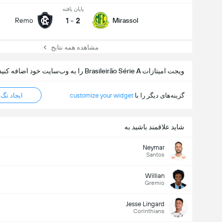
پایان یافته
1
-
2
Remo
Mirassol
مشاهده همه نتایج
ویجت امیتازات Brasileirão Série A را به وب‌سایت خود اضافه کنید
گزینه‌های دیگر را با
customize your widget
ایجاد تگ HTML
شاید علاقمند باشید به
Neymar
Santos
Willian
Gremio
Jesse Lingard
Corinthians