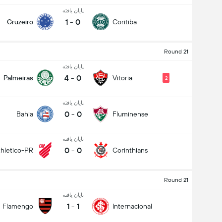
پایان یافته
1
-
0
Cruzeiro
Coritiba
Round 21
پایان یافته
4
-
0
Palmeiras
Vitoria
2
پایان یافته
0
-
0
Bahia
Fluminense
پایان یافته
0
-
0
thletico-PR
Corinthians
Round 21
پایان یافته
1
-
1
Flamengo
Internacional