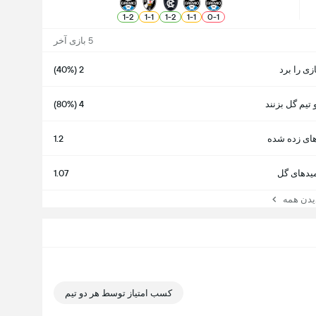
1
-
2
1
-
1
1
-
2
1
-
1
0
-
1
5 بازی آخر
ازی را برد
2 (40%)
 تیم گل بزنند
4 (80%)
ای زده شده
1.2
یدهای گل
1.07
ن همه
کسب امتیاز توسط هر دو تیم