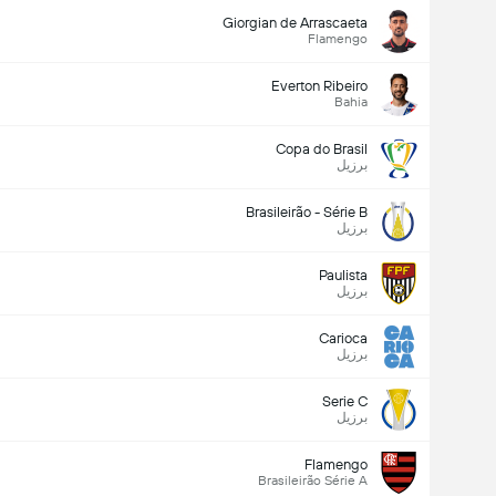
Giorgian de Arrascaeta
Flamengo
Everton Ribeiro
Bahia
Copa do Brasil
برزیل
Brasileirão - Série B
برزیل
Paulista
برزیل
Carioca
برزیل
Serie C
برزیل
Flamengo
Brasileirão Série A