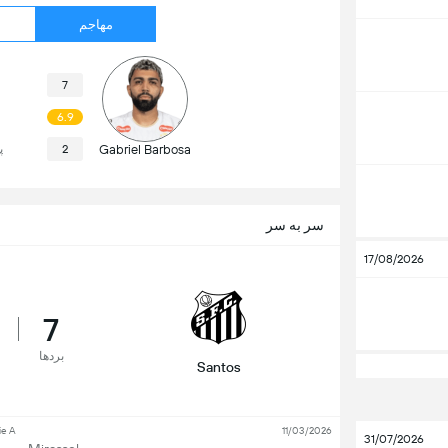
مهاجم
7
6.9
Gabriel Barbosa
2
پ
سر به سر
17/08/2026
7
بردها
Santos
ie A
11/03/2026
31/07/2026