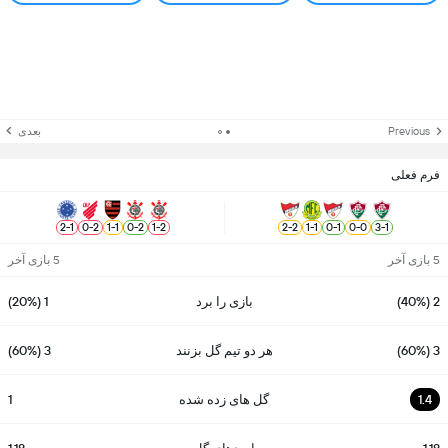
Previous
بعدی
فرم فعلی
2
-
1
0
-
2
1
-
1
0
-
2
1
-
2
2
-
2
1
-
1
0
-
1
0
-
0
3
-
1
5 بازی آخر
5 بازی آخر
2 (40%)
بازی را برد
1 (20%)
3 (60%)
هر دو تیم گل بزنند
3 (60%)
1.4
گل های زده شده
1