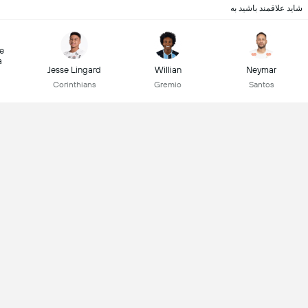
شاید علاقمند باشید به
e
a
Jesse Lingard
Willian
Neymar
Corinthians
Gremio
Santos