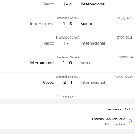
4 - 1
Vasco
Internacional
Brasileirão Série A
28/11/2025
5 - 1
Internacional
Vasco
Brasileirão Série A
27/07/2025
1 - 1
Vasco
Internacional
Brasileirão Série A
21/11/2024
0 - 1
Internacional
Vasco
Brasileirão Série A
07/07/2024
1 - 2
Vasco
Internacional
دیدن همه
اطلاعات مسابقه
Estádio São Januário
ظرفیت: 21,880