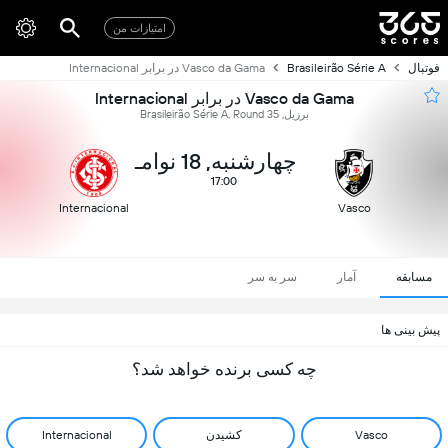
امتیازات من
فوتبال
Brasileirão Série A
Vasco da Gama در برابر Internacional
Vasco da Gama در برابر Internacional
برزیل, Brasileirão Série A, Round 35
چهارشنبه, 18 نوامـ
17:00
Internacional
Vasco
مسابقه
آمار
سر به سر
پیش بینی ها
چه کسی برنده خواهد شد؟
Vasco
کشیدن
Internacional