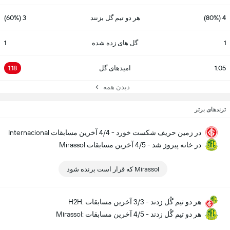
4 (80%)
هر دو تیم گل بزنند
3 (60%)
1
گل های زده شده
1
1.05
امیدهای گل
1.18
دیدن همه
ترندهای برتر
Internacional در زمین حریف شکست خورد - 4/4 آخرین مسابقات
Mirassol در خانه پیروز شد - 4/5 آخرین مسابقات
Mirassol که قرار است برنده شود
H2H: هر دو تیم گُل زدند - 3/3 آخرین مسابقات
Mirassol: هر دو تیم گُل زدند - 4/5 آخرین مسابقات