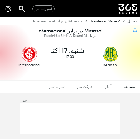
امتیازات من
فوتبال
Brasileirão Série A
Mirassol در برابر Internacional
Mirassol در برابر Internacional
برزیل, Brasileirão Série A, Round 31
شنبه, 17 اکتـ
17:00
Internacional
Mirassol
مسابقه
آمار
حرکت تیم
سر به سر
Ad