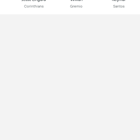
Corinthians
Gremio
Santos