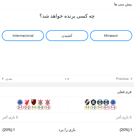
پیش بینی ها
چه کسی برنده خواهد شد؟
Mirassol
کشیدن
Internacional
Previous
بعدی
فرم فعلی
2
-
1
0
-
2
1
-
1
0
-
2
1
-
2
1
-
1
1
-
2
1
-
1
0
-
1
1
-
3
5 بازی آخر
5 بازی آخر
1 (20%)
بازی را برد
1 (20%)