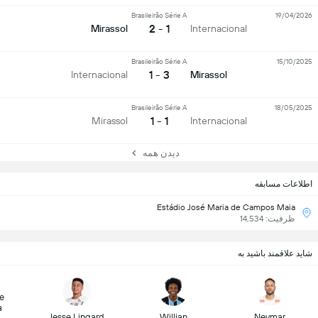
Brasileirão Série A
19/04/2026
1 - 2
Mirassol
Internacional
Brasileirão Série A
15/10/2025
3 - 1
Internacional
Mirassol
Brasileirão Série A
18/05/2025
1 - 1
Mirassol
Internacional
دیدن همه
اطلاعات مسابقه
Estádio José Maria de Campos Maia
ظرفیت: 14,534
شاید علاقمند باشید به
e
a
Jesse Lingard
Willian
Neymar