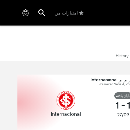
امتیازات من
History
ایان یافته
1
-
Internacional
27/09