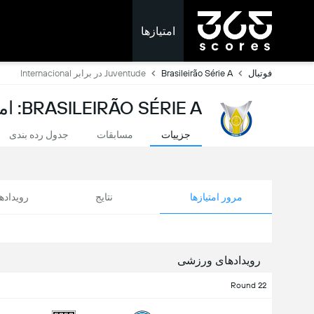
امتیازها
فوتبال
Brasileirão Série A
Juventude در برابر Internacional
BRASILEIRÃO SÉRIE A: امتیازات لحظه ای
جزییات
مسابقات
جدول رده بندی
مرور امتیازها
نتایج
رویداد
رویدادهای ورزشی
Round 22