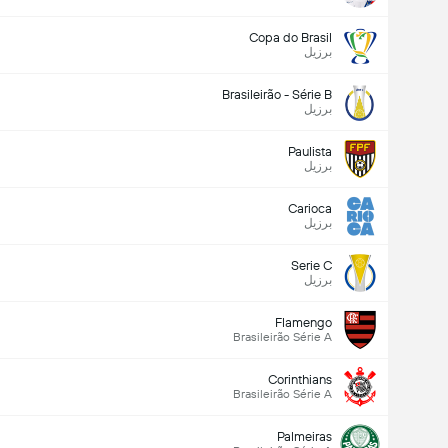
Copa do Brasil
برزیل
Brasileirão - Série B
برزیل
Paulista
برزیل
Carioca
برزیل
Serie C
برزیل
Flamengo
Brasileirão Série A
Corinthians
Brasileirão Série A
Palmeiras