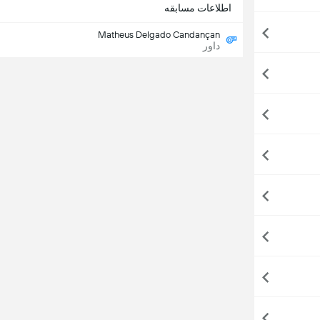
اطلاعات مسابقه
Matheus Delgado Candançan
داور