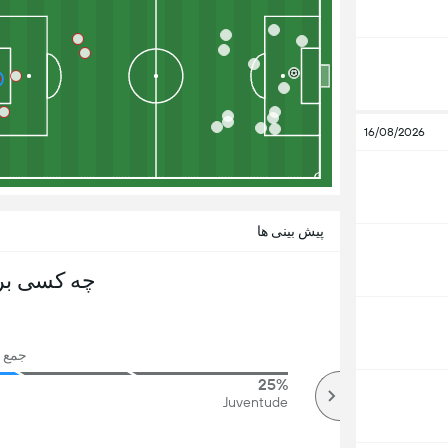
16/08/2026
پیش بینی ها
چه کسی بر
جمع رای
25%
76%
بالا
Juventude