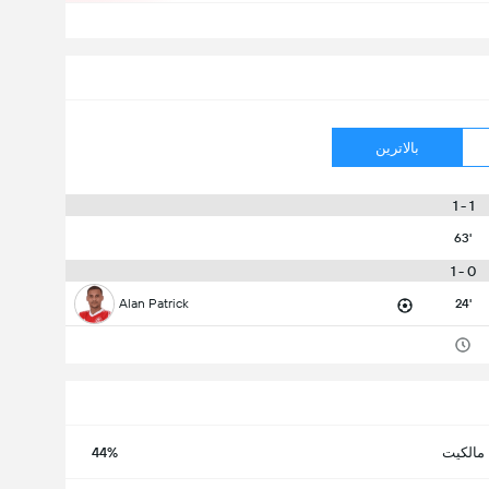
بالاترین
1 - 1
63'
0 - 1
Alan Patrick
24'
مالکیت
44%