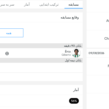
مسابقه
ترکیب ابتدایی
آمار
سر به سر
وقایع مسابقه
A
همه
Ch
پایان 90 دقیقه
Ênio
09/08/2026
Gilberto
پایان نیمه اول
آمار
56%