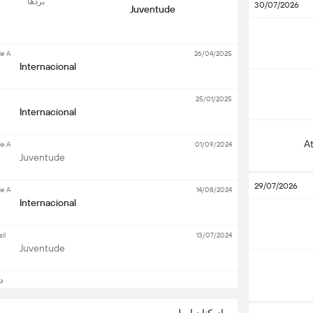
بردها
30/07/2026
Juventude
ie A
26/04/2025
Internacional
25/01/2025
Internacional
A
ie A
01/09/2024
Juventude
29/07/2026
ie A
14/08/2024
Internacional
il
13/07/2024
Juventude
دید