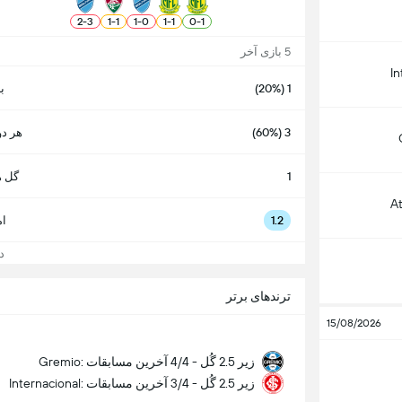
2
-
3
1
-
1
1
-
0
1
-
1
0
-
1
5 بازی آخر
In
1 (20%)
ب
3 (60%)
هر دو
1
گل ه
A
1.2
ام
دید
ترندهای برتر
15/08/2026
Gremio: زیر 2.5 گُل - 4/4 آخرین مسابقات
Internacional: زیر 2.5 گُل - 3/4 آخرین مسابقات