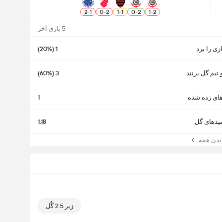
2
-
1
0
-
2
1
-
1
0
-
2
1
-
2
5 بازی آخر
ازی را برد
1 (20%)
 تیم گل بزنند
3 (60%)
ای زده شده
1
یدهای گل
1.18
ن همه
زیر 2.5 گُل