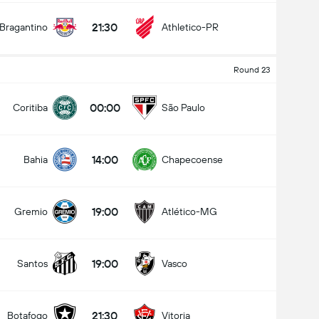
21:30
Bragantino
Athletico-PR
Round 23
00:00
Coritiba
São Paulo
14:00
Bahia
Chapecoense
19:00
Gremio
Atlético-MG
19:00
Santos
Vasco
21:30
Botafogo
Vitoria