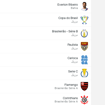
Everton Ribeiro
Bahia
Copa do Brasil
برزیل
Brasileirão - Série B
برزیل
Paulista
برزیل
Carioca
برزیل
Serie C
برزیل
Flamengo
Brasileirão Série A
Corinthians
Brasileirão Série A