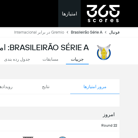
امتیازها
فوتبال
Brasileirão Série A
Gremio در برابر Internacional
BRASILEIRÃO SÉRIE A: امتیازات لحظه ای
جزییات
مسابقات
جدول رده بندی
مرور امتیازها
نتایج
رویداد
امروز
Round 22