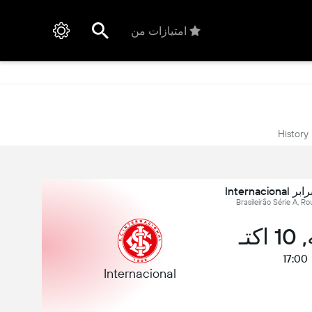
امتیازات من
History
کتـ
17:00
Internacional