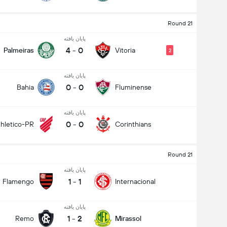
Round 21
پایان یافته
4
-
0
Palmeiras
Vitoria
2
پایان یافته
0
-
0
Bahia
Fluminense
پایان یافته
0
-
0
thletico-PR
Corinthians
Round 21
پایان یافته
1
-
1
Flamengo
Internacional
پایان یافته
1
-
2
Remo
Mirassol