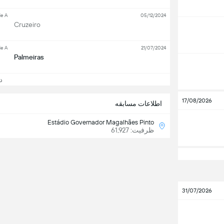
ie A
05/12/2024
Cruzeiro
ie A
21/07/2024
Palmeiras
دید
17/08/2026
اطلاعات مسابقه
Estádio Governador Magalhães Pinto
ظرفیت: 61,927
31/07/2026