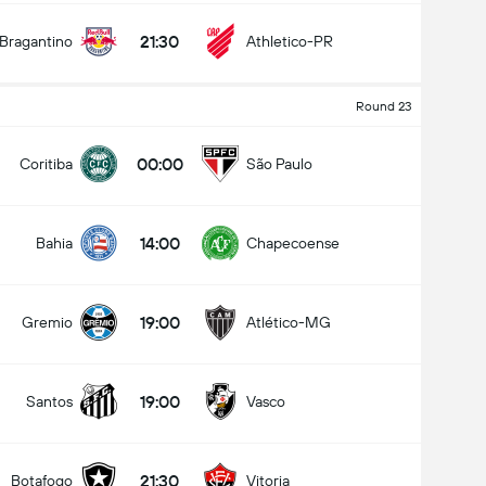
21:30
Bragantino
Athletico-PR
Round 23
00:00
Coritiba
São Paulo
14:00
Bahia
Chapecoense
19:00
Gremio
Atlético-MG
19:00
Santos
Vasco
21:30
Botafogo
Vitoria