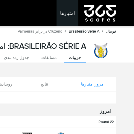
امتیازها
فوتبال
Brasileirão Série A
Cruzeiro در برابر Palmeiras
BRASILEIRÃO SÉRIE A: امتیازات لحظه ای
جزییات
مسابقات
جدول رده بندی
مرور امتیازها
نتایج
رویداد
امروز
Round 22