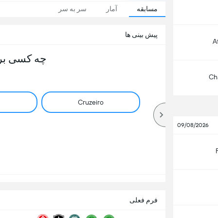
مسابقه
آمار
سر به سر
پیش بینی ها
A
چه کسی بر
Ch
Cruzeiro
09/08/2026
فرم فعلی