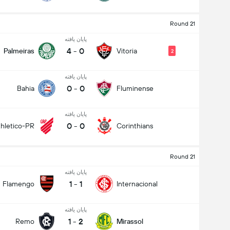
Round 21
پایان یافته
4
-
0
Palmeiras
Vitoria
2
پایان یافته
0
-
0
Bahia
Fluminense
پایان یافته
0
-
0
thletico-PR
Corinthians
Round 21
پایان یافته
1
-
1
Flamengo
Internacional
پایان یافته
1
-
2
Remo
Mirassol