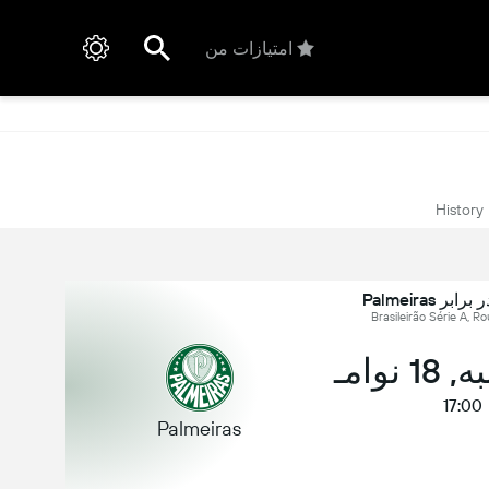
امتیازات من
History
نوامـ
17:00
Palmeiras