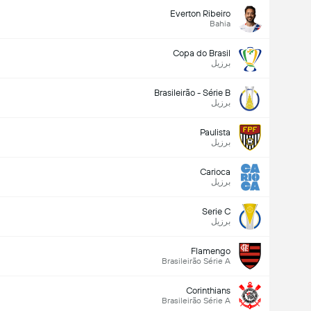
Everton Ribeiro
Bahia
Copa do Brasil
برزیل
Brasileirão - Série B
برزیل
Paulista
برزیل
Carioca
برزیل
Serie C
برزیل
Flamengo
Brasileirão Série A
Corinthians
Brasileirão Série A