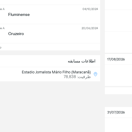
ie A
04/10/2024
Fluminense
ie A
20/06/2024
Cruzeiro
دید
17/08/2026
اطلاعات مسابقه
Estadio Jornalista Mário Filho (Maracanã)
ظرفیت: 78,838
31/07/2026