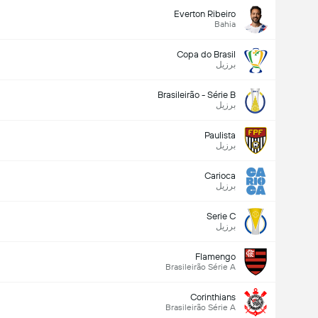
Everton Ribeiro
Bahia
Copa do Brasil
برزیل
Brasileirão - Série B
برزیل
Paulista
برزیل
Carioca
برزیل
Serie C
برزیل
Flamengo
Brasileirão Série A
Corinthians
Brasileirão Série A