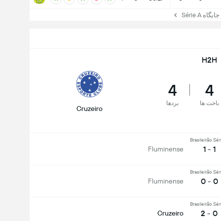
ه Série A
H2H
4
4
باخت ها
بردها
Cruzeiro
Brasileirão Sér
1 - 1
Fluminense
Brasileirão Sér
0 - 0
Fluminense
Brasileirão Sér
0 - 2
Cruzeiro