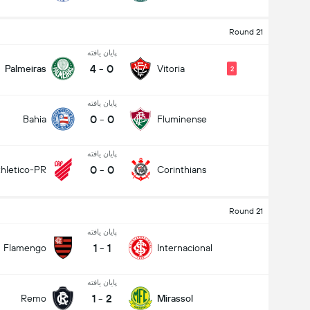
Round 21
پایان یافته
4
-
0
Palmeiras
Vitoria
2
پایان یافته
0
-
0
Bahia
Fluminense
پایان یافته
0
-
0
thletico-PR
Corinthians
Round 21
پایان یافته
1
-
1
Flamengo
Internacional
پایان یافته
1
-
2
Remo
Mirassol