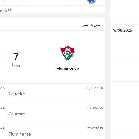
جدول و جایگا
سر به سر
16/08/2026
7
بردها
Fluminense
ie A
31/05/2026
Cruzeiro
ie A
09/11/2025
Cruzeiro
ie A
17/07/2025
Fluminense