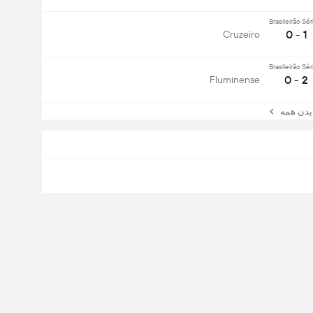
Brasileirão Sér
1 - 0
Cruzeiro
Brasileirão Sér
2 - 0
Fluminense
ن همه