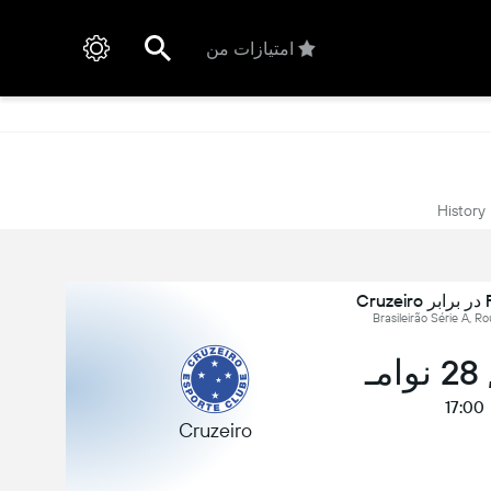
امتیازات من
History
C
مـ
17:00
Cruzeiro