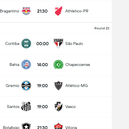
21:30
Bragantino
Athletico-PR
Round 23
00:00
Coritiba
São Paulo
14:00
Bahia
Chapecoense
19:00
Gremio
Atlético-MG
19:00
Santos
Vasco
21:30
Botafogo
Vitoria