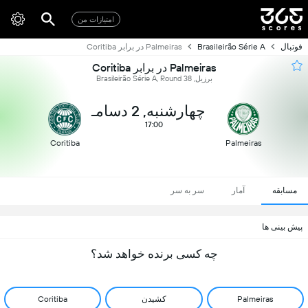
امتیازات من
فوتبال
Brasileirão Série A
Palmeiras در برابر Coritiba
Palmeiras در برابر Coritiba
برزیل, Brasileirão Série A, Round 38
چهارشنبه, 2 دسامـ
17:00
Coritiba
Palmeiras
مسابقه
آمار
سر به سر
پیش بینی ها
چه کسی برنده خواهد شد؟
Palmeiras
کشیدن
Coritiba