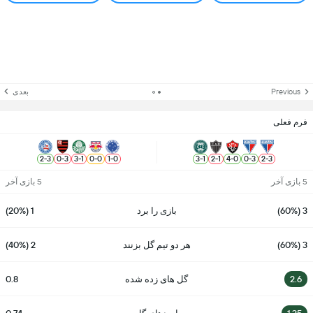
Previous
بعدی
فرم فعلی
2
-
3
0
-
3
3
-
1
0
-
0
1
-
0
3
-
1
2
-
1
4
-
0
0
-
3
2
-
3
5 بازی آخر
5 بازی آخر
3 (60%)
بازی را برد
1 (20%)
3 (60%)
هر دو تیم گل بزنند
2 (40%)
2.6
گل های زده شده
0.8