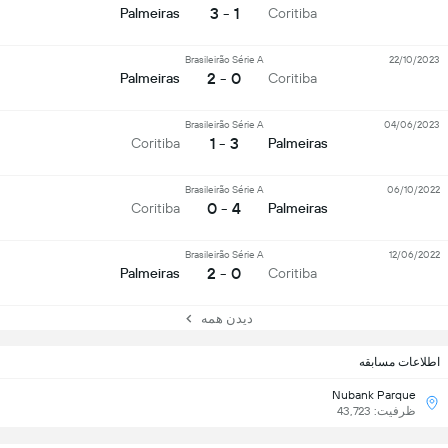
1 - 3
Palmeiras
Coritiba
Brasileirão Série A
22/10/2023
0 - 2
Palmeiras
Coritiba
Brasileirão Série A
04/06/2023
3 - 1
Coritiba
Palmeiras
Brasileirão Série A
06/10/2022
4 - 0
Coritiba
Palmeiras
Brasileirão Série A
12/06/2022
0 - 2
Palmeiras
Coritiba
دیدن همه
اطلاعات مسابقه
Nubank Parque
ظرفیت: 43,723