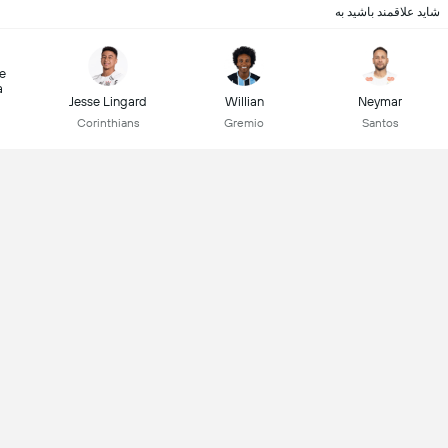
شاید علاقمند باشید به
e
a
Jesse Lingard
Willian
Neymar
Corinthians
Gremio
Santos