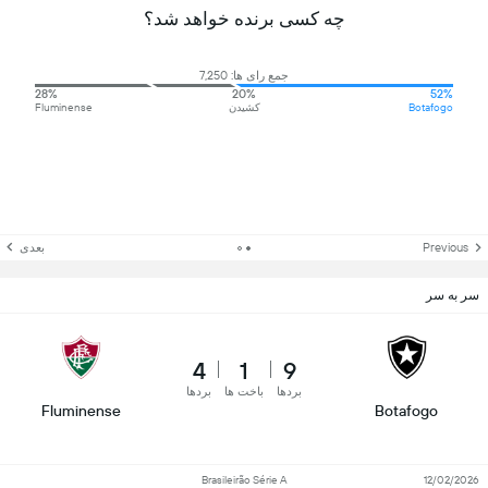
چه کسی برنده خواهد شد؟
جمع رای ها: 7,250
28%
20%
52%
Botafogo
کشیدن
Fluminense
Previous
بعدی
سر به سر
4
1
9
بردها
باخت ها
بردها
Fluminense
Botafogo
Brasileirão Série A
12/02/2026