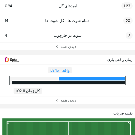
1.23
امیدهای گل
0.94
20
تمام شوت ها - کل شوت ها
14
7
شوت در چارچوب
4
دیدن همه
زمان واقعی بازی
واقعی 53:15
کل زمان 102:11
دیدن همه
نقشه ضربات