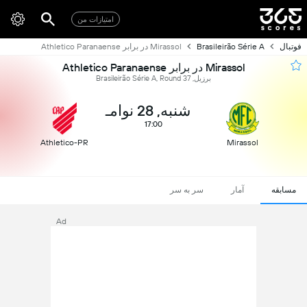
امتیازات من
فوتبال
Brasileirão Série A
Mirassol در برابر Athletico Paranaense
Mirassol در برابر Athletico Paranaense
برزیل, Brasileirão Série A, Round 37
شنبه, 28 نوامـ
17:00
Athletico-PR
Mirassol
مسابقه
آمار
سر به سر
Ad