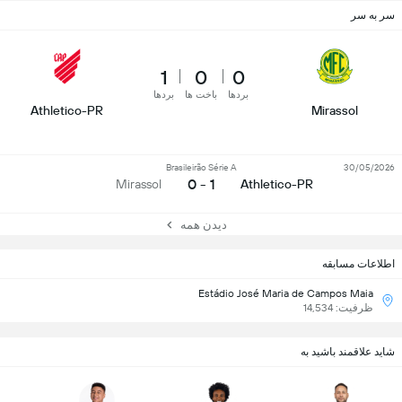
سر به سر
1
0
0
بردها
باخت ها
بردها
Athletico-PR
Mirassol
Brasileirão Série A
30/05/2026
1 - 0
Mirassol
Athletico-PR
دیدن همه
اطلاعات مسابقه
Estádio José Maria de Campos Maia
ظرفیت: 14,534
شاید علاقمند باشید به