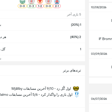
0
-
0
0
-
3
1
-
2
0
-
0
2
-
1
10/08/2026
5 بازی آخر
1 (20%)
ب
2 (40%)
هر دو
IF Brom
1
گل ه
03/09/2026
دید
ترندهای برتر
Mjällby اول گُل زد - 9/10 آخرین مسابقات
Malmo اول بازی را واگذار کرد - 5/6 آخرین مسابقات
06/07/2026