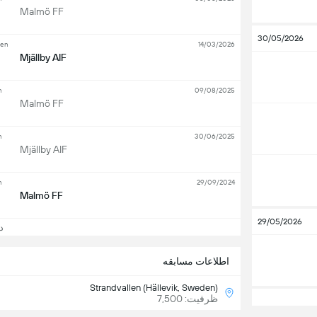
Malmö FF
30/05/2026
pen
14/03/2026
Mjällby AIF
n
09/08/2025
Malmö FF
n
30/06/2025
Mjällby AIF
n
29/09/2024
Malmö FF
29/05/2026
دید
اطلاعات مسابقه
Strandvallen (Hällevik, Sweden)
ظرفیت: 7,500