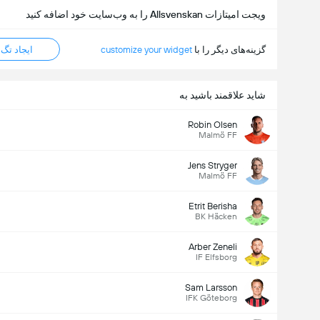
ویجت امیتازات Allsvenskan را به وب‌سایت خود اضافه کنید
گزینه‌های دیگر را با
customize your widget
ایجاد تگ HTML
شاید علاقمند باشید به
Robin Olsen
Malmö FF
Jens Stryger
Malmö FF
Etrit Berisha
BK Häcken
Arber Zeneli
IF Elfsborg
Sam Larsson
IFK Göteborg