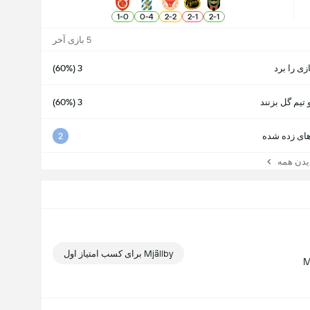
1
-
0
0
-
4
2
-
2
2
-
1
2
-
1
5 بازی آخر
ازی را برد
3 (60%)
 تیم گل بزنند
3 (60%)
ای زده شده
2
ن همه
Mjällby برای کسب امتیاز اول