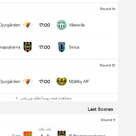
Round 16
17:00
Djurgården
Västerås
17:00
mapojkarna
Sirius
Round 10
17:00
Djurgården
Mjällby AIF
مشاهده همه رویدادهای ورزشی
Last Scores
Round 11
پایان یافته