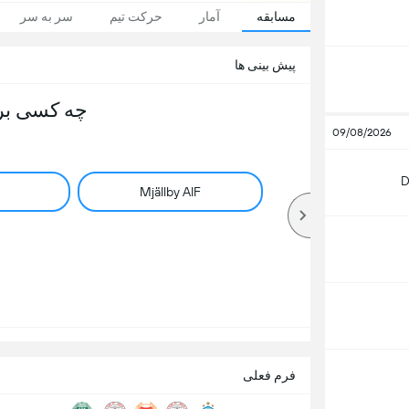
مسابقه
آمار
حرکت تیم
سر به سر
پیش بینی ها
چه کسی بر
09/08/2026
D
Mjällby AIF
فرم فعلی