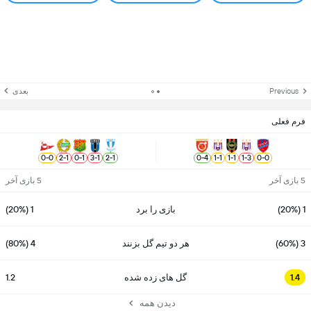
Previous
بعدی
فرم فعلی
0
-
0
2
-
1
0
-
1
3
-
1
2
-
1
0
-
4
1
-
1
1
-
1
1
-
3
0
-
0
5 بازی آخر
5 بازی آخر
1 (20%)
بازی را برد
1 (20%)
3 (60%)
هر دو تیم گل بزنند
4 (80%)
1.4
گل های زده شده
1.2
دیدن همه