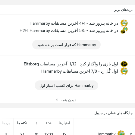
ترندهای برتر
Hammarby در خانه پیروز شد - 4/4 آخرین مسابقات
H2H: Hammarby در خانه پیروز شد - 5/5 آخرین مسابقات
Hammarby که قرار است برنده شود
Elfsborg اول بازی را واگذار کرد - 11/12 آخرین مسابقات
Hammarby اول گُل زد - 7/8 آخرین مسابقات
Hammarby برای کسب امتیاز اول
دیدن همه
جایگاه های فعلی در جدول
امتیازها
F:A
+/-
نکته ها
بردها
Hammarby
8
27
18
15:33
15
2