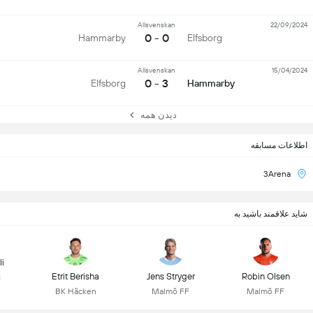
Allsvenskan
22/09/2024
0 - 0
Hammarby
Elfsborg
Allsvenskan
15/04/2024
3 - 0
Elfsborg
Hammarby
دیدن همه
اطلاعات مسابقه
3Arena
شاید علاقمند باشید به
li
Etrit Berisha
Jens Stryger
Robin Olsen
g
BK Häcken
Malmö FF
Malmö FF