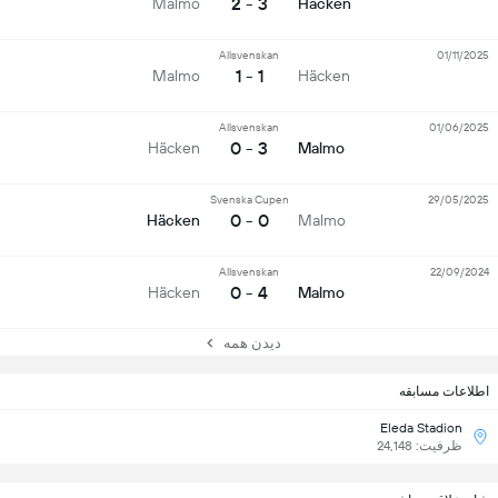
3 - 2
Malmo
Häcken
Allsvenskan
01/11/2025
1 - 1
Malmo
Häcken
Allsvenskan
01/06/2025
3 - 0
Häcken
Malmo
Svenska Cupen
29/05/2025
0 - 0
Häcken
Malmo
Allsvenskan
22/09/2024
4 - 0
Häcken
Malmo
دیدن همه
اطلاعات مسابقه
Eleda Stadion
ظرفیت: 24,148