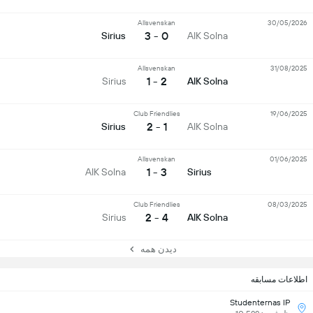
Allsvenskan
30/05/2026
0 - 3
Sirius
AIK Solna
Allsvenskan
31/08/2025
2 - 1
Sirius
AIK Solna
Club Friendlies
19/06/2025
1 - 2
Sirius
AIK Solna
Allsvenskan
01/06/2025
3 - 1
AIK Solna
Sirius
Club Friendlies
08/03/2025
4 - 2
Sirius
AIK Solna
دیدن همه
اطلاعات مسابقه
Studenternas IP