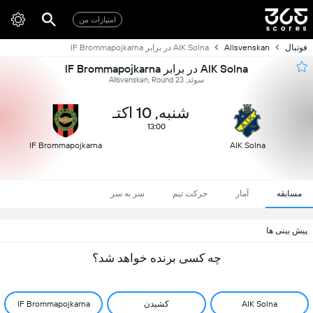
امتیازات من
فوتبال
Allsvenskan
AIK Solna در برابر IF Brommapojkarna
AIK Solna در برابر IF Brommapojkarna
سوئد, Allsvenskan, Round 23
شنبه, 10 اکتـ
13:00
IF Brommapojkarna
AIK Solna
مسابقه
آمار
حرکت تیم
سر به سر
پیش بینی ها
چه کسی برنده خواهد شد؟
AIK Solna
کشیدن
IF Brommapojkarna