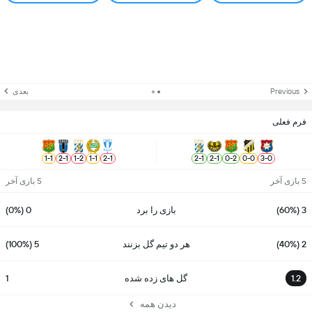
Previous
بعدی
فرم فعلی
1
-
1
2
-
1
1
-
2
1
-
1
2
-
1
2
-
1
2
-
1
0
-
2
0
-
0
3
-
0
5 بازی آخر
5 بازی آخر
3 (60%)
بازی را برد
0 (0%)
2 (40%)
هر دو تیم گل بزنند
5 (100%)
1.2
گل های زده شده
1
دیدن همه