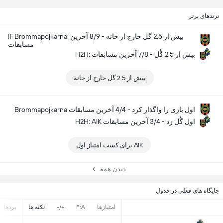
ترندهای برتر
IF Brommapojkarna: بیش از 2.5 گل خارج از خانه - 8/9 آخرین
مسابقات
H2H: بیش از 2.5 گُل - 7/8 آخرین مسابقات
بیش از 2.5 گل خارج از خانه
Brommapojkarna اول بازی را واگذار کرد - 4/4 آخرین مسابقات
H2H: AIK اول گُل زد - 3/4 آخرین مسابقات
AIK برای کسب امتیاز اول
دیدن همه
جایگاه های فعلی در جدول
امتیازها
F:A
+/-
نکته ها
بردها