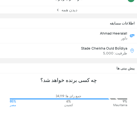
دیدن همه
اطلاعات مسابقه
Ahmad Heeralall
داور
Stade Cheikha Ould Boïdiya
ظرفیت: 5,000
پیش بینی ها
چه کسی برنده خواهد شد؟
جمع رای ها: 34,119
85%
6%
9%
Mauritania
کشیدن
مصر