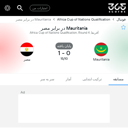
امتیازات من
فوتبال
Africa Cup of Nations Qualification
Mauritania در برابر مصر
Mauritania در برابر مصر
آفریقا, Africa Cup of Nations Qualification, Round 4
پایان یافته
1
-
0
15/10
Mauritania
مصر
مسابقه
ترکیب ابتدایی
آمار
سر به سر
Ad