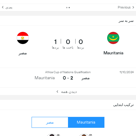
Previous
بعدی
سر به سر
1
0
0
بردها
باخت ها
بردها
Mauritania
مصر
Africa Cup of Nations Qualification
11/10/2024
2 - 0
مصر
Mauritania
دیدن همه
ترکیب ابتدایی
Mauritania
مصر
15
27