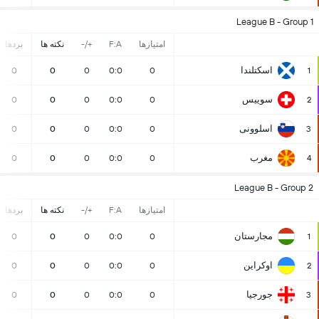
League B - Group 1
امتیازها
F:A
+/-
نکته ها
بردها
اسكتلندا
0
0
0
0:0
0
1
سوییس
0
0
0
0:0
0
2
اسلوونی
0
0
0
0:0
0
3
مغرب
0
0
0
0:0
0
4
League B - Group 2
امتیازها
F:A
+/-
نکته ها
بردها
مجارستان
0
0
0
0:0
0
1
اوکراین
0
0
0
0:0
0
2
جورجیا
0
0
0
0:0
0
3