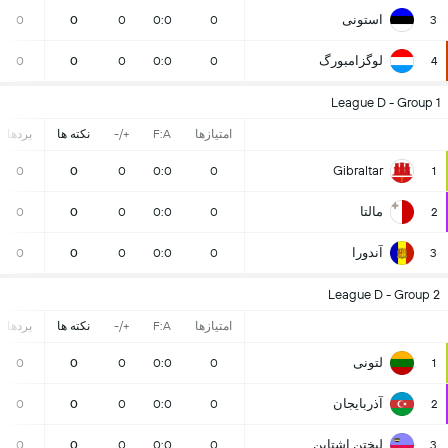
استونی
0
0
0
0:0
0
3
لوگزامبورگ
0
0
0
0:0
0
4
League D - Group 1
امتیازها
F:A
+/-
نکته ها
بردها
Gibraltar
0
0
0
0:0
0
1
مالتا
0
0
0
0:0
0
2
آندورا
0
0
0
0:0
0
3
League D - Group 2
امتیازها
F:A
+/-
نکته ها
بردها
لتونی
0
0
0
0:0
0
1
آذربایجان
0
0
0
0:0
0
2
لیختن اشتاین
0
0
0
0:0
0
3