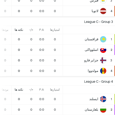
قبرس
0
0
0
0:0
0
3
لاتویا
0
0
0
0:0
0
4
League C - Group 3
امتیازها
F:A
+/-
نکته ها
بردها
قزاقستان
0
0
0
0:0
0
1
اسلوواکی
0
0
0
0:0
0
2
جزایر فارو
0
0
0
0:0
0
3
مولدووا
0
0
0
0:0
0
4
League C - Group 4
امتیازها
F:A
+/-
نکته ها
بردها
ایسلند
0
0
0
0:0
0
1
بلغارستان
0
0
0
0:0
0
2