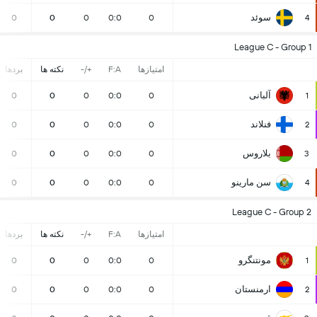
سوئد
0
0
0
0:0
0
4
League C - Group 1
امتیازها
F:A
+/-
نکته ها
بردها
آلبانی
0
0
0
0:0
0
1
فنلاند
0
0
0
0:0
0
2
بلاروس
0
0
0
0:0
0
3
سن مارینو
0
0
0
0:0
0
4
League C - Group 2
امتیازها
F:A
+/-
نکته ها
بردها
مونتنگرو
0
0
0
0:0
0
1
ارمنستان
0
0
0
0:0
0
2