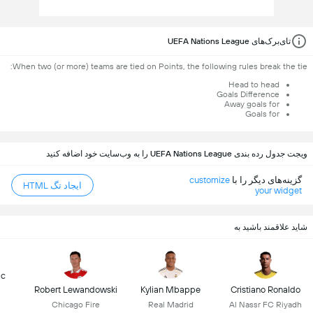
تای‌برک‌های UEFA Nations League
When two (or more) teams are tied on Points, the following rules break the tie:
Head to head
Goals Difference
Away goals for
Goals for
ویجت جدول رده بندی UEFA Nations League را به وب‌سایت خود اضافه کنید
گزینه‌های دیگر را با
customize
ایجاد تگ HTML
your widget
شاید علاقمند باشید به
ic
Robert Lewandowski
Kylian Mbappe
Cristiano Ronaldo
Chicago Fire
Real Madrid
Al Nassr FC Riyadh