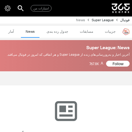
امتیازات من
فوتبال
Super League
News
جزییات
مسابقات
جدول رده بندی
News
آمار
Super League: News
آخرین اخبار و به‌روزرسانی‌های زنده از Super League و هر اتفاقی که امروز در فوتبال می‌افتد.
767.8K
Follow