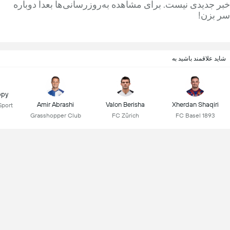
خبر جدیدی نیست. برای مشاهده به‌روزرسانی‌ها بعداً دوباره
سر بزن!
شاید علاقمند باشید به
ppy
Amir Abrashi
Valon Berisha
Xherdan Shaqiri
port
Grasshopper Club
FC Zürich
FC Basel 1893