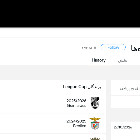
Follow
1.20M
بینش
History
برندگان League Cup
های ورزشی
2025/2026
Guimarães
2024/2025
Benfica
27/10/2026