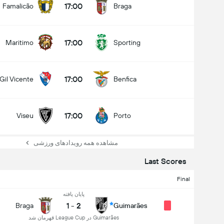
17:00
Famalicão
Braga
17:00
Maritimo
Sporting
17:00
Gil Vicente
Benfica
17:00
Viseu
Porto
مشاهده همه رویدادهای ورزشی
Last Scores
Final
پایان یافته
1
-
2
Braga
Guimarães
Guimarães در League Cup قهرمان شد