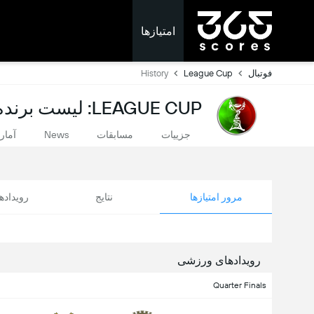
امتیازها
فوتبال
League Cup
History
LEAGUE CUP: لیست برنده‌ها
جزییات
مسابقات
News
آمار
مرور امتیازها
نتایج
رویداد
رویدادهای ورزشی
Quarter Finals