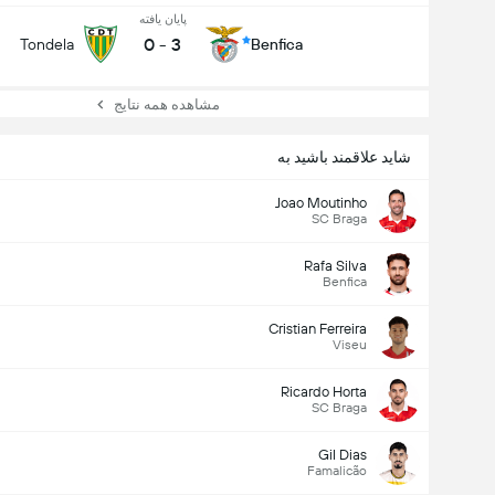
پایان یافته
0
-
3
Tondela
Benfica
مشاهده همه نتایج
شاید علاقمند باشید به
Joao Moutinho
SC Braga
Rafa Silva
Benfica
Cristian Ferreira
Viseu
Ricardo Horta
SC Braga
Gil Dias
Famalicão