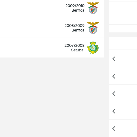
2009/2010
Benfica
2008/2009
Benfica
2007/2008
Setubal