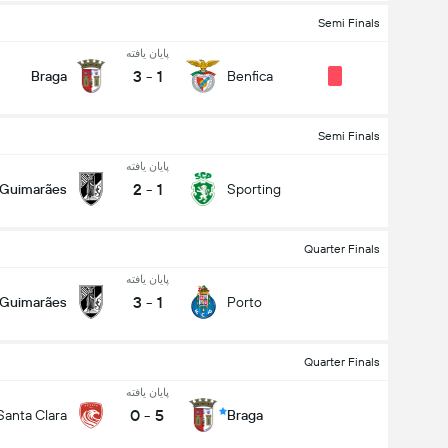
Semi Finals
پایان یافته
3
-
1
Braga
Benfica
Semi Finals
پایان یافته
2
-
1
Guimarães
Sporting
Quarter Finals
پایان یافته
3
-
1
Guimarães
Porto
Quarter Finals
پایان یافته
0
-
5
Santa Clara
Braga