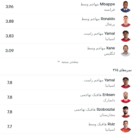
Mbappe
مهاجم وسط
3.96
فرانسه
Ronaldo
مهاجم وسط
3.88
پرتغال
Yamal
مهاجم راست
3.83
اسپانیا
Kane
مهاجم وسط
3.09
انگلیس
بیشتر ببینید
نمره‌های ۳۶۵
Yamal
مهاجم راست
7.8
اسپانیا
Eriksen
هافبک تهاجمی
7.8
دانمارک
Szoboszlai
هافبک تهاجمی
7.8
مجارستان
Ruiz
هافبک وسط
7.7
اسپانیا